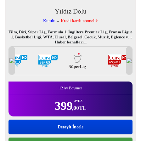
Yıldız Dolu
-
Kutulu
Kredi kartlı abonelik
Film, Dizi, Süper Lig, Formula 1, İngiltere Premier Lig, Fransa Ligue
1, Basketbol Ligi, WTA, Ulusal, Belgesel, Çocuk, Müzik, Eğlence ve
Haber kanalları...
12 Ay Boyunca
399
AYDA
,00
TL
Detaylı İncele