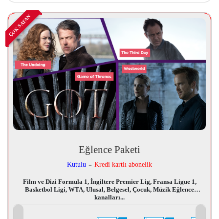
ÇOK SATAN
Eğlence Paketi
-
Kutulu
Kredi kartlı abonelik
Film ve Dizi Formula 1, İngiltere Premier Lig, Fransa Ligue 1,
Basketbol Ligi, WTA, Ulusal, Belgesel, Çocuk, Müzik Eğlence
kanalları...