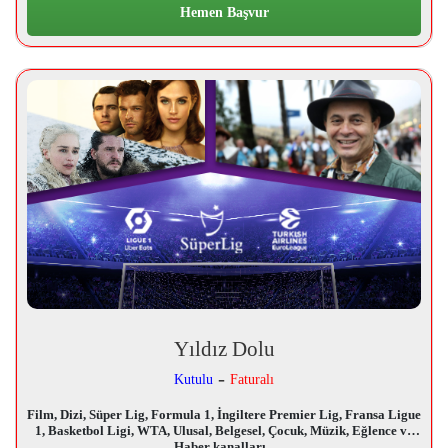
Hemen Başvur
Yıldız Dolu
-
Kutulu
Faturalı
Film, Dizi, Süper Lig, Formula 1, İngiltere Premier Lig, Fransa Ligue
1, Basketbol Ligi, WTA, Ulusal, Belgesel, Çocuk, Müzik, Eğlence ve
Haber kanalları...