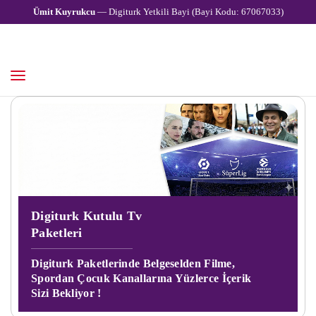
Ümit Kuyrukcu
— Digiturk Yetkili Bayi (Bayi Kodu: 67067033)
Digiturk Kutulu Tv
Paketleri
Digiturk Paketlerinde Belgeselden Filme,
Spordan Çocuk Kanallarına Yüzlerce İçerik
Sizi Bekliyor !