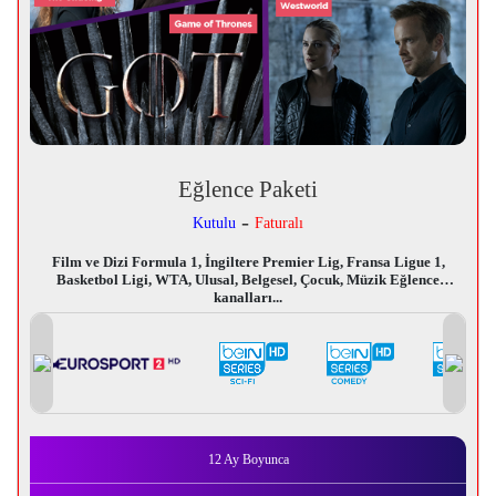
Eğlence Paketi
-
Kutulu
Faturalı
Film ve Dizi Formula 1, İngiltere Premier Lig, Fransa Ligue 1,
Basketbol Ligi, WTA, Ulusal, Belgesel, Çocuk, Müzik Eğlence
kanalları...
12 Ay
Boyunca