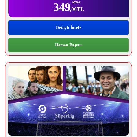
349
AYDA
,00
TL
Detaylı İncele
Hemen Başvur