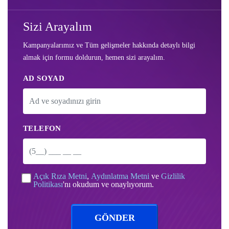
Sizi Arayalım
Kampanyalarımız ve Tüm gelişmeler hakkında detaylı bilgi
almak için formu doldurun, hemen sizi arayalım.
AD SOYAD
TELEFON
Açık Rıza Metni
,
Aydınlatma Metni
ve
Gizlilik
Politikası
'nı okudum ve onaylıyorum.
GÖNDER