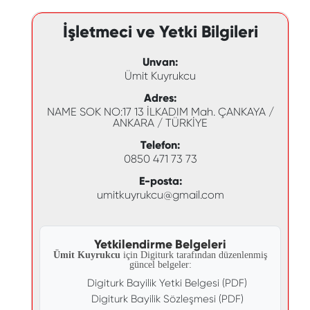
İşletmeci ve Yetki Bilgileri
Unvan:
Ümit Kuyrukcu
Adres:
NAME SOK NO:17 13 İLKADIM Mah. ÇANKAYA /
ANKARA / TÜRKİYE
Telefon:
0850 471 73 73
E-posta:
umitkuyrukcu@gmail.com
Yetkilendirme Belgeleri
Ümit Kuyrukcu
için Digiturk tarafından düzenlenmiş
güncel belgeler:
Digiturk Bayilik Yetki Belgesi (PDF)
Digiturk Bayilik Sözleşmesi (PDF)