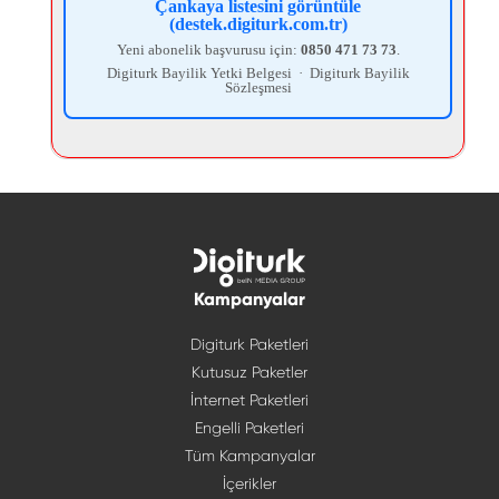
Çankaya listesini görüntüle
(destek.digiturk.com.tr)
Yeni abonelik başvurusu için:
0850 471 73 73
.
Digiturk Bayilik Yetki Belgesi
·
Digiturk Bayilik
Sözleşmesi
Kampanyalar
Digiturk Paketleri
Kutusuz Paketler
İnternet Paketleri
Engelli Paketleri
Tüm Kampanyalar
İçerikler