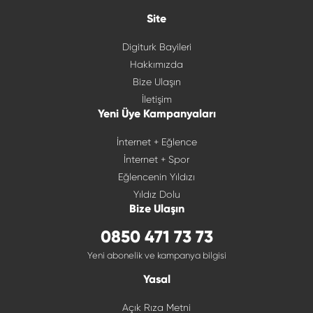
Site
Digiturk Bayileri
Hakkımızda
Bize Ulaşın
İletişim
Yeni Üye Kampanyaları
İnternet + Eğlence
İnternet + Spor
Eğlencenin Yıldızı
Yıldız Dolu
Bize Ulaşın
0850 471 73 73
Yeni abonelik ve kampanya bilgisi
Yasal
Açık Rıza Metni