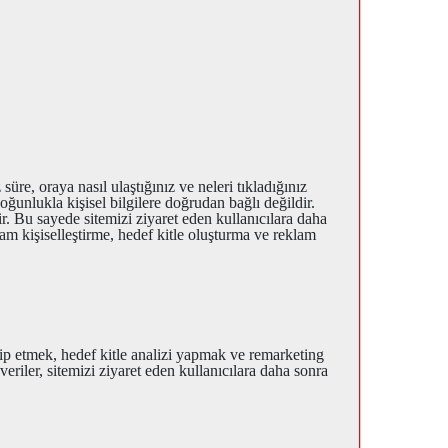
üre, oraya nasıl ulaştığınız ve neleri tıkladığınız
 çoğunlukla kişisel bilgilere doğrudan bağlı değildir.
r. Bu sayede sitemizi ziyaret eden kullanıcılara daha
lam kişiselleştirme, hedef kitle oluşturma ve reklam
ip etmek, hedef kitle analizi yapmak ve remarketing
veriler, sitemizi ziyaret eden kullanıcılara daha sonra