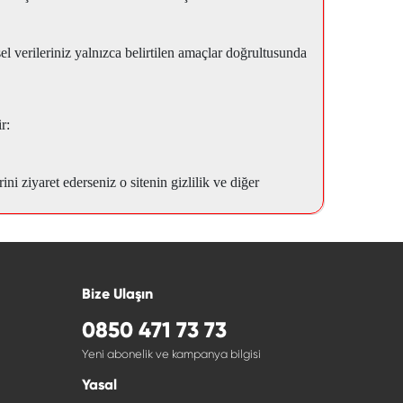
 verileriniz yalnızca belirtilen amaçlar doğrultusunda
r:
ni ziyaret ederseniz o sitenin gizlilik ve diğer
Bize Ulaşın
0850 471 73 73
Yeni abonelik ve kampanya bilgisi
Yasal