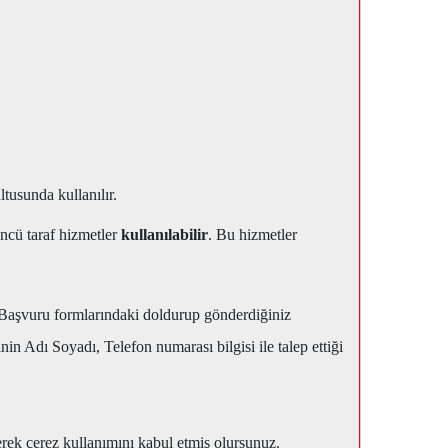
ltusunda kullanılır.
ncü taraf hizmetler
kullanılabilir
. Bu hizmetler
z. Başvuru formlarındaki doldurup gönderdiğiniz
in Adı Soyadı, Telefon numarası bilgisi ile talep ettiği
erek çerez kullanımını kabul etmiş olursunuz.