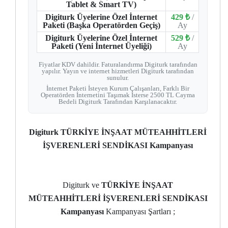
Tablet & Smart TV)
Digiturk Üyelerine Özel İnternet
429 ₺
/
Paketi (Başka Operatörden Geçiş)
Ay
Digiturk Üyelerine Özel İnternet
529 ₺
/
Paketi (Yeni İnternet Üyeliği)
Ay
Fiyatlar KDV dahildir. Faturalandırma Digiturk tarafından
yapılır. Yayın ve internet hizmetleri Digiturk tarafından
sunulur.
İnternet Paketi İsteyen Kurum Çalışanları, Farklı Bir
Operatörden İnternetini Taşımak İsterse 2500 TL Cayma
Bedeli Digiturk Tarafından Karşılanacaktır.
Digiturk TÜRKİYE İNŞAAT MÜTEAHHİTLERİ
İŞVERENLERİ SENDİKASI Kampanyası
Digiturk ve
TÜRKİYE İNŞAAT
MÜTEAHHİTLERİ İŞVERENLERİ SENDİKASI
Kampanyası
Kampanyası Şartları ;