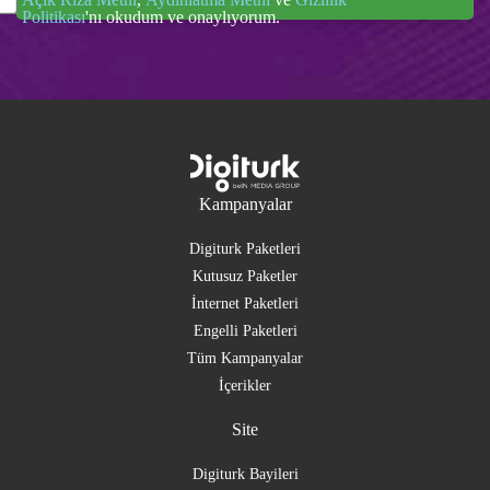
Politikası
'nı okudum ve onaylıyorum.
Kampanyalar
Digiturk Paketleri
Kutusuz Paketler
İnternet Paketleri
Engelli Paketleri
Tüm Kampanyalar
İçerikler
Site
Digiturk Bayileri