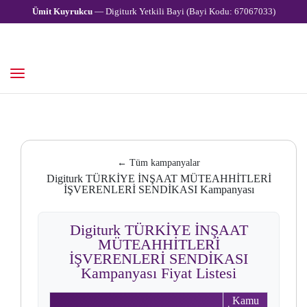
Ümit Kuyrukcu
— Digiturk Yetkili Bayi (Bayi Kodu: 67067033)
← Tüm kampanyalar
Digiturk TÜRKİYE İNŞAAT MÜTEAHHİTLERİ
İŞVERENLERİ SENDİKASI Kampanyası
Digiturk TÜRKİYE İNŞAAT
MÜTEAHHİTLERİ
İŞVERENLERİ SENDİKASI
Kampanyası Fiyat Listesi
Kamu