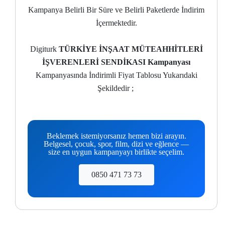
Kampanya Belirli Bir Süre ve Belirli Paketlerde İndirim
İçermektedir.
Digiturk
TÜRKİYE İNŞAAT MÜTEAHHİTLERİ
İŞVERENLERİ SENDİKASI Kampanyası
Kampanyasında İndirimli Fiyat Tablosu Yukarıdaki
Şekildedir ;
Beklemek istemiyorsanız hemen bizi arayın.
Belgesel, çocuk, spor, film, dizi ve eğlence —
size en uygun kampanyayı birlikte seçelim.
0850 471 73 73