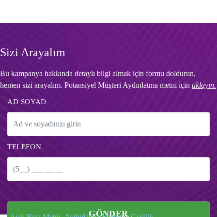
Sizi Arayalım
Bu kampanya hakkında detaylı bilgi almak için formu doldurun,
hemen sizi arayalım. Potansiyel Müşteri Aydınlatma metni için
tıklayın.
AD SOYAD
TELEFON
GÖNDER
Açık Rıza Metni
,
Aydınlatma Metni
ve
Gizlilik