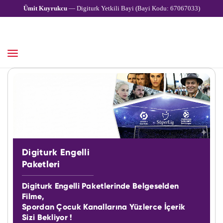
Ümit Kuyrukcu
— Digiturk Yetkili Bayi (Bayi Kodu: 67067033)
Digiturk Engelli
Paketleri
Digiturk Engelli Paketlerinde Belgeselden
Filme,
Spordan Çocuk Kanallarına Yüzlerce İçerik
Sizi Bekliyor !