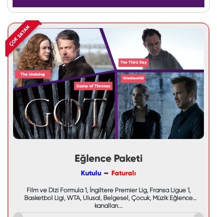
ÇOK SATAN
Eğlence Paketi
-
Kutulu
Faturalı
Film ve Dizi Formula 1, İngiltere Premier Lig, Fransa Ligue 1,
Basketbol Ligi, WTA, Ulusal, Belgesel, Çocuk, Müzik Eğlence
kanalları...