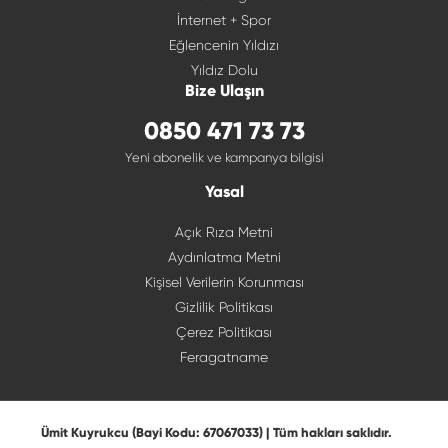
İnternet + Spor
Eğlencenin Yıldızı
Yıldız Dolu
Bize Ulaşın
0850 471 73 73
Yeni abonelik ve kampanya bilgisi
Yasal
Açık Rıza Metni
Aydınlatma Metni
Kişisel Verilerin Korunması
Gizlilik Politikası
Çerez Politikası
Feragatname
Ümit Kuyrukcu (Bayi Kodu: 67067033) | Tüm hakları saklıdır.