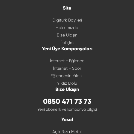
Site
Digiturk Bayileri
Hakkımızda
Bize Ulaşın
İletişim
Yeni Üye Kampanyaları
İnternet + Eğlence
İnternet + Spor
Eğlencenin Yıldızı
Yıldız Dolu
Bize Ulaşın
0850 471 73 73
Yeni abonelik ve kampanya bilgisi
Yasal
Açık Rıza Metni