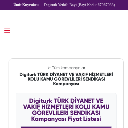
Ümit Kuyrukcu
— Digiturk Yetkili Bayi (Bayi Kodu: 67067033)
← Tüm kampanyalar
Digiturk TÜRK DİYANET VE VAKIF HİZMETLERİ
KOLU KAMU GÖREVLİLERİ SENDİKASI
Kampanyası
Digiturk TÜRK DİYANET VE
VAKIF HİZMETLERİ KOLU KAMU
GÖREVLİLERİ SENDİKASI
Kampanyası Fiyat Listesi