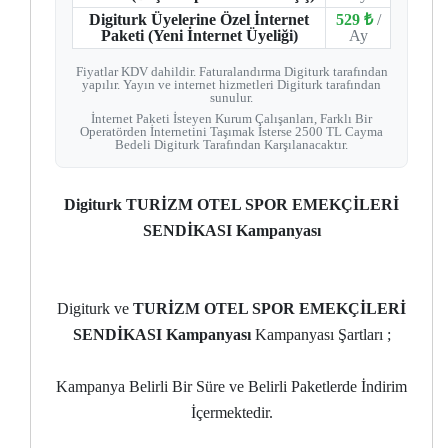
Digiturk Üyelerine Özel İnternet
529 ₺
/
Paketi (Yeni İnternet Üyeliği)
Ay
Fiyatlar KDV dahildir. Faturalandırma Digiturk tarafından
yapılır. Yayın ve internet hizmetleri Digiturk tarafından
sunulur.
İnternet Paketi İsteyen Kurum Çalışanları, Farklı Bir
Operatörden İnternetini Taşımak İsterse 2500 TL Cayma
Bedeli Digiturk Tarafından Karşılanacaktır.
Digiturk TURİZM OTEL SPOR EMEKÇİLERİ
SENDİKASI Kampanyası
Digiturk ve
TURİZM OTEL SPOR EMEKÇİLERİ
SENDİKASI Kampanyası
Kampanyası Şartları ;
Kampanya Belirli Bir Süre ve Belirli Paketlerde İndirim
İçermektedir.