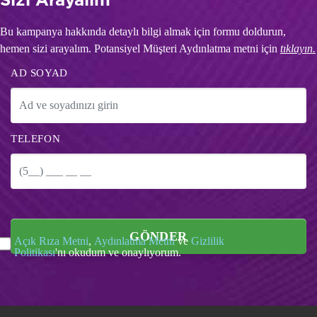
Sizi Arayalım
Bu kampanya hakkında detaylı bilgi almak için formu doldurun,
hemen sizi arayalım. Potansiyel Müşteri Aydınlatma metni için
tıklayın.
AD SOYAD
TELEFON
GÖNDER
Açık Rıza Metni
,
Aydınlatma Metni
ve
Gizlilik
Politikası
'nı okudum ve onaylıyorum.