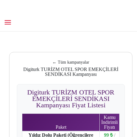
← Tüm kampanyalar
Digiturk TURİZM OTEL SPOR EMEKÇİLERİ
SENDİKASI Kampanyası
Digiturk TURİZM OTEL SPOR
EMEKÇİLERİ SENDİKASI
Kampanyası Fiyat Listesi
Kamu
İndirimli
Paket
Fiyatı
Yıldız Dolu Paketi (Öğrencilere
99 ₺
/