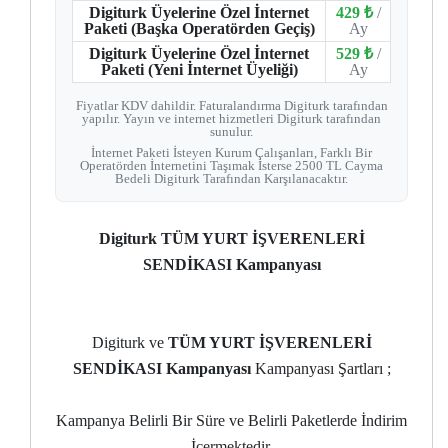
Digiturk Üyelerine Özel İnternet
429 ₺
/
Paketi (Başka Operatörden Geçiş)
Ay
Digiturk Üyelerine Özel İnternet
529 ₺
/
Paketi (Yeni İnternet Üyeliği)
Ay
Fiyatlar KDV dahildir. Faturalandırma Digiturk tarafından
yapılır. Yayın ve internet hizmetleri Digiturk tarafından
sunulur.
İnternet Paketi İsteyen Kurum Çalışanları, Farklı Bir
Operatörden İnternetini Taşımak İsterse 2500 TL Cayma
Bedeli Digiturk Tarafından Karşılanacaktır.
Digiturk TÜM YURT İŞVERENLERİ
SENDİKASI Kampanyası
Digiturk ve
TÜM YURT İŞVERENLERİ
SENDİKASI Kampanyası
Kampanyası Şartları ;
Kampanya Belirli Bir Süre ve Belirli Paketlerde İndirim
İçermektedir.