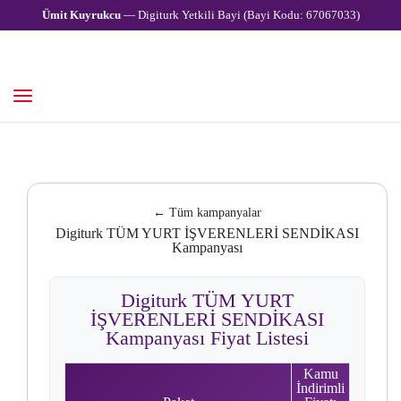
Ümit Kuyrukcu
— Digiturk Yetkili Bayi (Bayi Kodu: 67067033)
← Tüm kampanyalar
Digiturk TÜM YURT İŞVERENLERİ SENDİKASI
Kampanyası
Digiturk TÜM YURT
İŞVERENLERİ SENDİKASI
Kampanyası Fiyat Listesi
Kamu
İndirimli