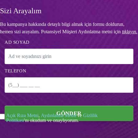
Sizi Arayalım
Bu kampanya hakkında detaylı bilgi almak için formu doldurun,
hemen sizi arayalım. Potansiyel Müşteri Aydınlatma metni için
tıklayın.
AD SOYAD
TELEFON
GÖNDER
Açık Rıza Metni
,
Aydınlatma Metni
ve
Gizlilik
Politikası
'nı okudum ve onaylıyorum.