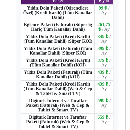
Paket
Fiyatı
Yıldız Dolu Paketi (Öğrencilere
99 ₺
/
Özel) (Kredi Kartlı) (Tüm Kanallar
Ay
Dahil)
Eğlence Paketi (Faturalı) (Süperlig
261,75
Hariç Tüm Kanallar Dahil)
₺
/ Ay
Yıldız Dolu Paketi (Kredi Kartlı)
349 ₺
/
(Tüm Kanallar Dahil) (Süper KOİ)
Ay
Yıldız Dolu Paketi (Faturalı) (Tüm
399 ₺
/
Kanallar Dahil) (Süper KOİ)
Ay
Yıldız Dolu Paketi (Kredi Kartlı)
379 ₺
/
(Tüm Kanallar Dahil) (KOİ)
Ay
Yıldız Dolu Paketi (Faturalı) (Tüm
439 ₺
/
Kanallar Dahil) (KOİ)
Ay
Yıldız Dolu Paketi (Kredi Kartlı)
439 ₺
/
(Tüm Kanallar Dahil) (Web & Cep
Ay
& Tablet & Smart TV)
Digiturk İnternet ve Taraftar
599 ₺
/
Paketi (Faturalı) (Web & Cep &
Ay
Tablet & Smart TV)
Digiturk İnternet ve Taraftar
659 ₺
/
Paketi (Faturalı) (Web & Cep &
Ay
Tablet & Smart TV)