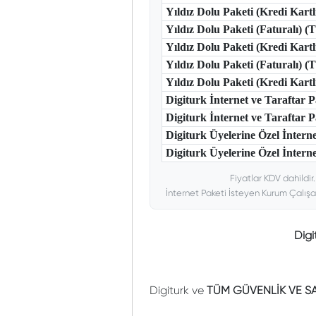
Yıldız Dolu Paketi (Kredi Kart
Yıldız Dolu Paketi (Faturalı) 
Yıldız Dolu Paketi (Kredi Kart
Yıldız Dolu Paketi (Faturalı) 
Yıldız Dolu Paketi (Kredi Kar
Digiturk İnternet ve Taraftar
Digiturk İnternet ve Taraftar
Digiturk Üyelerine Özel İntern
Digiturk Üyelerine Özel İnterne
Fiyatlar KDV dahildir
İnternet Paketi İsteyen Kurum Çalışa
Dig
Digiturk ve
TÜM GÜVENLİK VE SA