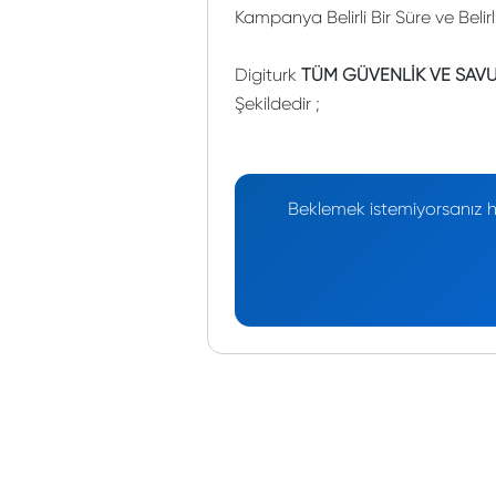
Kampanya Belirli Bir Süre ve Belir
Digiturk
TÜM GÜVENLİK VE SAVU
Şekildedir ;
Beklemek istemiyorsanız he