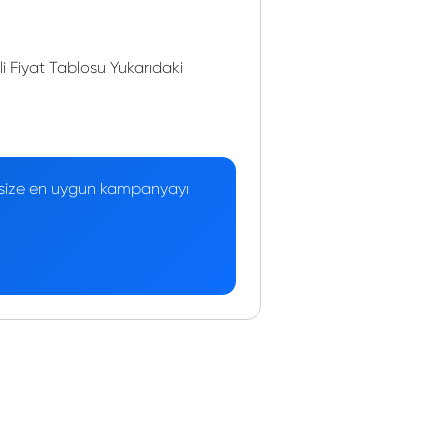
 Fiyat Tablosu Yukarıdaki
 — size en uygun kampanyayı