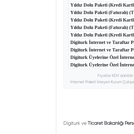
Yıldız Dolu Paketi (Kredi Kart
Yıldız Dolu Paketi (Faturalı) 
Yıldız Dolu Paketi (Kredi Kart
Yıldız Dolu Paketi (Faturalı) 
Yıldız Dolu Paketi (Kredi Kar
Digiturk İnternet ve Taraftar
Digiturk İnternet ve Taraftar
Digiturk Üyelerine Özel İntern
Digiturk Üyelerine Özel İnterne
Fiyatlar KDV dahildir
İnternet Paketi İsteyen Kurum Çalışa
Digiturk ve
Ticaret Bakanlığı Per