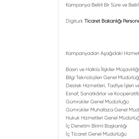
Kampanya Belirli Bir Süre ve Belir
Digiturk
Ticaret Bakanlığı Person
Kampanyadan Aşağıdaki Hizmet Bi
Basın ve Halkla İlişkiler Müşavirliği
Bilgi Teknolojileri Genel Müdürlü
Destek Hizmetleri, Tasfiye İşler
Esnaf, Sanatkârlar ve Kooperatif
Gümrükler Genel Müdürlüğü
Gümrükler Muhafaza Genel Müd
Hukuk Hizmetleri Genel Müdürlü
İç Denetim Birimi Başkanlığı
İç Ticaret Genel Müdürlüğü