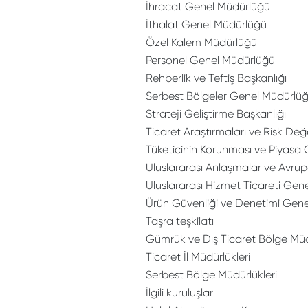
İhracat Genel Müdürlüğü
İthalat Genel Müdürlüğü
Özel Kalem Müdürlüğü
Personel Genel Müdürlüğü
Rehberlik ve Teftiş Başkanlığı
Serbest Bölgeler Genel Müdürlü
Strateji Geliştirme Başkanlığı
Ticaret Araştırmaları ve Risk D
Tüketicinin Korunması ve Piyasa
Uluslararası Anlaşmalar ve Avrup
Uluslararası Hizmet Ticareti Gen
Ürün Güvenliği ve Denetimi Gen
Taşra teşkilatı
Gümrük ve Dış Ticaret Bölge Müd
Ticaret İl Müdürlükleri
Serbest Bölge Müdürlükleri
İlgili kuruluşlar