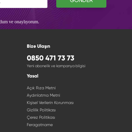
GÖNDER
udum ve onaylıyorum.
Bize Ulaşın
0850 471 73 73
Yeni abonelik ve kampanya bilgisi
Yasal
Açık Rıza Metni
Aydınlatma Metni
Kişisel Verilerin Korunması
Gizlilik Politikası
Çerez Politikası
Feragatname