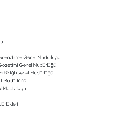
ğü
eğerlendirme Genel Müdürlüğü
 Gözetimi Genel Müdürlüğü
a Birliği Genel Müdürlüğü
el Müdürlüğü
el Müdürlüğü
ürlükleri