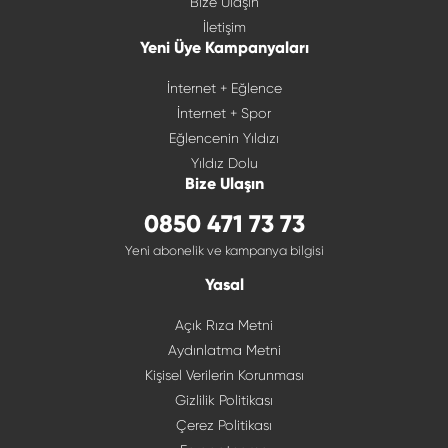
Bize Ulaşın
İletişim
Yeni Üye Kampanyaları
İnternet + Eğlence
İnternet + Spor
Eğlencenin Yıldızı
Yıldız Dolu
Bize Ulaşın
0850 471 73 73
Yeni abonelik ve kampanya bilgisi
Yasal
Açık Rıza Metni
Aydınlatma Metni
Kişisel Verilerin Korunması
Gizlilik Politikası
Çerez Politikası