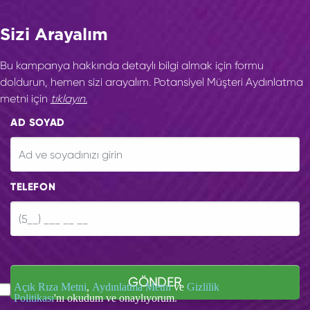
Sizi Arayalım
Bu kampanya hakkında detaylı bilgi almak için formu
doldurun, hemen sizi arayalım. Potansiyel Müşteri Aydınlatma
metni için
tıklayın.
AD SOYAD
TELEFON
GÖNDER
Açık Rıza Metni
,
Aydınlatma Metni
ve
Gizlilik
Politikası
'nı okudum ve onaylıyorum.