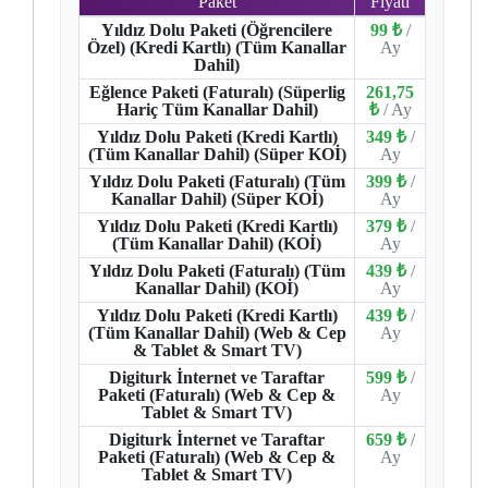
Paket
Fiyatı
Yıldız Dolu Paketi (Öğrencilere
99 ₺
/
Özel) (Kredi Kartlı) (Tüm Kanallar
Ay
Dahil)
Eğlence Paketi (Faturalı) (Süperlig
261,75
Hariç Tüm Kanallar Dahil)
₺
/ Ay
Yıldız Dolu Paketi (Kredi Kartlı)
349 ₺
/
(Tüm Kanallar Dahil) (Süper KOİ)
Ay
Yıldız Dolu Paketi (Faturalı) (Tüm
399 ₺
/
Kanallar Dahil) (Süper KOİ)
Ay
Yıldız Dolu Paketi (Kredi Kartlı)
379 ₺
/
(Tüm Kanallar Dahil) (KOİ)
Ay
Yıldız Dolu Paketi (Faturalı) (Tüm
439 ₺
/
Kanallar Dahil) (KOİ)
Ay
Yıldız Dolu Paketi (Kredi Kartlı)
439 ₺
/
(Tüm Kanallar Dahil) (Web & Cep
Ay
& Tablet & Smart TV)
Digiturk İnternet ve Taraftar
599 ₺
/
Paketi (Faturalı) (Web & Cep &
Ay
Tablet & Smart TV)
Digiturk İnternet ve Taraftar
659 ₺
/
Paketi (Faturalı) (Web & Cep &
Ay
Tablet & Smart TV)