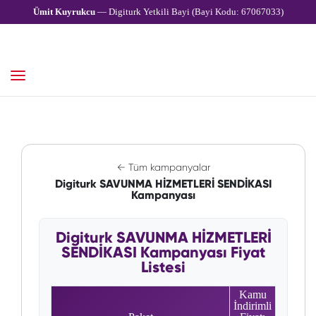
Ümit Kuyrukcu
— Digiturk Yetkili Bayi (Bayi Kodu: 67067033)
← Tüm kampanyalar
Digiturk SAVUNMA HİZMETLERİ SENDİKASI
Kampanyası
Digiturk SAVUNMA HİZMETLERİ
SENDİKASI Kampanyası Fiyat
Listesi
Kamu
İndirimli