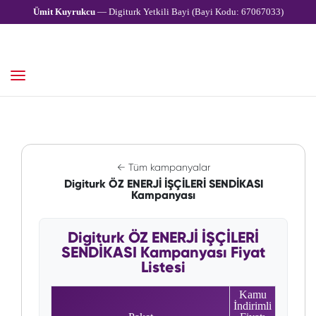
Ümit Kuyrukcu
— Digiturk Yetkili Bayi (Bayi Kodu: 67067033)
← Tüm kampanyalar
Digiturk ÖZ ENERJİ İŞÇİLERİ SENDİKASI
Kampanyası
Digiturk ÖZ ENERJİ İŞÇİLERİ
SENDİKASI Kampanyası Fiyat
Listesi
Kamu
İndirimli