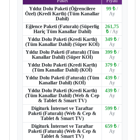
Paket
Fiyatı
Yıldız Dolu Paketi (Öğrencilere
99 ₺
/
Özel) (Kredi Kartlı) (Tüm Kanallar
Ay
Dahil)
Eğlence Paketi (Faturalı) (Süperlig
261,75
Hariç Tüm Kanallar Dahil)
₺
/ Ay
Yıldız Dolu Paketi (Kredi Kartlı)
349 ₺
/
(Tüm Kanallar Dahil) (Süper KOİ)
Ay
Yıldız Dolu Paketi (Faturalı) (Tüm
399 ₺
/
Kanallar Dahil) (Süper KOİ)
Ay
Yıldız Dolu Paketi (Kredi Kartlı)
379 ₺
/
(Tüm Kanallar Dahil) (KOİ)
Ay
Yıldız Dolu Paketi (Faturalı) (Tüm
439 ₺
/
Kanallar Dahil) (KOİ)
Ay
Yıldız Dolu Paketi (Kredi Kartlı)
439 ₺
/
(Tüm Kanallar Dahil) (Web & Cep
Ay
& Tablet & Smart TV)
Digiturk İnternet ve Taraftar
599 ₺
/
Paketi (Faturalı) (Web & Cep &
Ay
Tablet & Smart TV)
Digiturk İnternet ve Taraftar
659 ₺
/
Paketi (Faturalı) (Web & Cep &
Ay
Tablet & Smart TV)