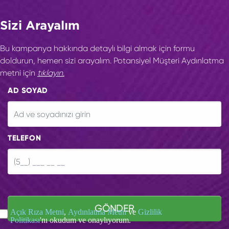
Sizi Arayalım
Bu kampanya hakkında detaylı bilgi almak için formu
doldurun, hemen sizi arayalım. Potansiyel Müşteri Aydınlatma
metni için
tıklayın.
AD SOYAD
TELEFON
GÖNDER
Açık Rıza Metni
,
Aydınlatma Metni
ve
Gizlilik
Politikası
'nı okudum ve onaylıyorum.