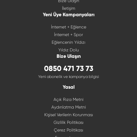
Bize Ulaşın
İletişim
Yeni Üye Kampanyaları
İnternet + Eğlence
İnternet + Spor
Eğlencenin Yıldızı
Yıldız Dolu
Bize Ulaşın
0850 471 73 73
Yeni abonelik ve kampanya bilgisi
Yasal
Açık Rıza Metni
Aydınlatma Metni
Kişisel Verilerin Korunması
Gizlilik Politikası
Çerez Politikası