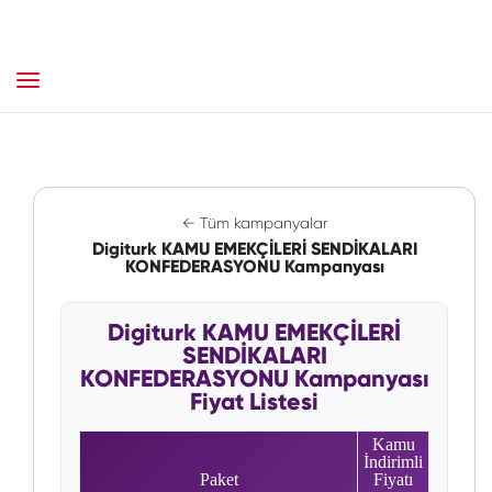
← Tüm kampanyalar
Digiturk KAMU EMEKÇİLERİ SENDİKALARI
KONFEDERASYONU Kampanyası
Digiturk KAMU EMEKÇİLERİ
SENDİKALARI
KONFEDERASYONU Kampanyası
Fiyat Listesi
Kamu
İndirimli
Paket
Fiyatı