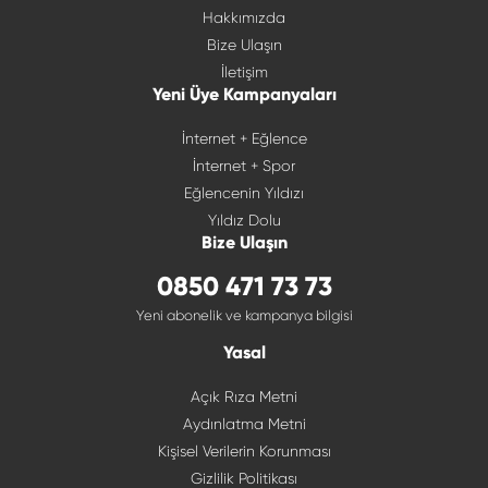
Hakkımızda
Bize Ulaşın
İletişim
Yeni Üye Kampanyaları
İnternet + Eğlence
İnternet + Spor
Eğlencenin Yıldızı
Yıldız Dolu
Bize Ulaşın
0850 471 73 73
Yeni abonelik ve kampanya bilgisi
Yasal
Açık Rıza Metni
Aydınlatma Metni
Kişisel Verilerin Korunması
Gizlilik Politikası