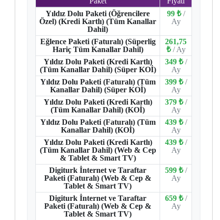
Paket
Fiyatı
Yıldız Dolu Paketi (Öğrencilere
99 ₺
/
Özel) (Kredi Kartlı) (Tüm Kanallar
Ay
Dahil)
Eğlence Paketi (Faturalı) (Süperlig
261,75
Hariç Tüm Kanallar Dahil)
₺
/ Ay
Yıldız Dolu Paketi (Kredi Kartlı)
349 ₺
/
(Tüm Kanallar Dahil) (Süper KOİ)
Ay
Yıldız Dolu Paketi (Faturalı) (Tüm
399 ₺
/
Kanallar Dahil) (Süper KOİ)
Ay
Yıldız Dolu Paketi (Kredi Kartlı)
379 ₺
/
(Tüm Kanallar Dahil) (KOİ)
Ay
Yıldız Dolu Paketi (Faturalı) (Tüm
439 ₺
/
Kanallar Dahil) (KOİ)
Ay
Yıldız Dolu Paketi (Kredi Kartlı)
439 ₺
/
(Tüm Kanallar Dahil) (Web & Cep
Ay
& Tablet & Smart TV)
Digiturk İnternet ve Taraftar
599 ₺
/
Paketi (Faturalı) (Web & Cep &
Ay
Tablet & Smart TV)
Digiturk İnternet ve Taraftar
659 ₺
/
Paketi (Faturalı) (Web & Cep &
Ay
Tablet & Smart TV)