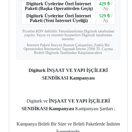
Digiturk Üyelerine Özel İnternet
429 ₺
/
Paketi (Başka Operatörden Geçiş)
Ay
Digiturk Üyelerine Özel İnternet
529 ₺
/
Paketi (Yeni İnternet Üyeliği)
Ay
Fiyatlar KDV dahildir. Faturalandırma Digiturk tarafından
yapılır. Yayın ve internet hizmetleri Digiturk tarafından
sunulur.
İnternet Paketi İsteyen Kurum Çalışanları, Farklı Bir
Operatörden İnternetini Taşımak İsterse 2500 TL Cayma
Bedeli Digiturk Tarafından Karşılanacaktır.
Digiturk İNŞAAT VE YAPI İŞÇİLERİ
SENDİKASI Kampanyası
Digiturk ve
İNŞAAT VE YAPI İŞÇİLERİ
SENDİKASI Kampanyası
Kampanyası Şartları ;
Kampanya Belirli Bir Süre ve Belirli Paketlerde İndirim
İçermektedir.