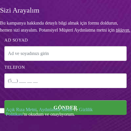
Sizi Arayalım
Bu kampanya hakkında detaylı bilgi almak için formu doldurun,
hemen sizi arayalım. Potansiyel Müşteri Aydınlatma metni için
tıklayın.
AD SOYAD
TELEFON
GÖNDER
Açık Rıza Metni
,
Aydınlatma Metni
ve
Gizlilik
Politikası
'nı okudum ve onaylıyorum.