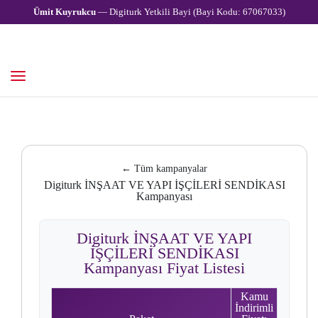
Ümit Kuyrukcu
— Digiturk Yetkili Bayi (Bayi Kodu: 67067033)
← Tüm kampanyalar
Digiturk İNŞAAT VE YAPI İŞÇİLERİ SENDİKASI
Kampanyası
Digiturk İNŞAAT VE YAPI
İŞÇİLERİ SENDİKASI
Kampanyası Fiyat Listesi
Kamu
İndirimli