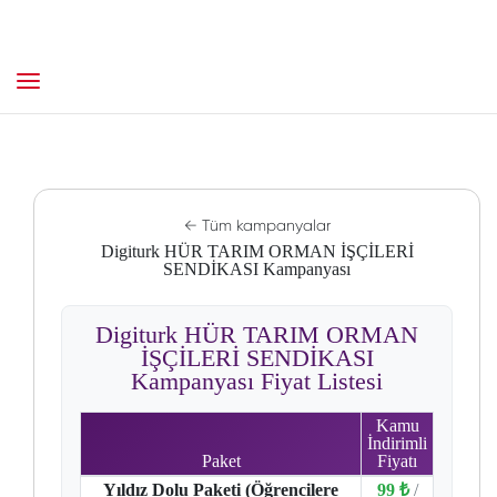
← Tüm kampanyalar
Digiturk HÜR TARIM ORMAN İŞÇİLERİ
SENDİKASI Kampanyası
Digiturk HÜR TARIM ORMAN
İŞÇİLERİ SENDİKASI
Kampanyası Fiyat Listesi
Kamu
İndirimli
Paket
Fiyatı
Yıldız Dolu Paketi (Öğrencilere
99 ₺
/