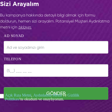
Sizi Arayalım
Bu kampanya hakkında detaylı bilgi almak için formu
doldurun, hemen sizi arayalım. Potansiyel Müşteri Aydınlatma
metni için
tıklayın.
AD SOYAD
TELEFON
GÖNDER
Açık Rıza Metni
,
Aydınlatma Metni
ve
Gizlilik
Politikası
'nı okudum ve onaylıyorum.