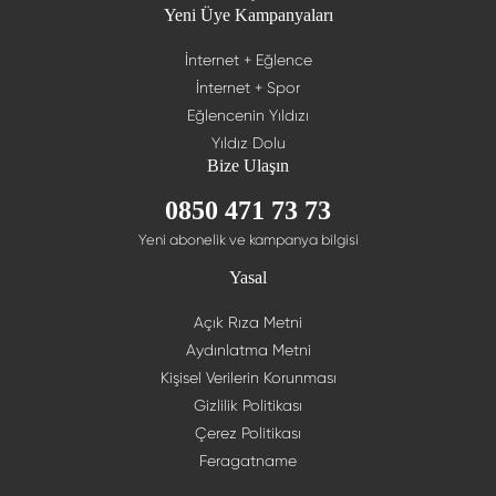
Yeni Üye Kampanyaları
İnternet + Eğlence
İnternet + Spor
Eğlencenin Yıldızı
Yıldız Dolu
Bize Ulaşın
0850 471 73 73
Yeni abonelik ve kampanya bilgisi
Yasal
Açık Rıza Metni
Aydınlatma Metni
Kişisel Verilerin Korunması
Gizlilik Politikası
Çerez Politikası
Feragatname