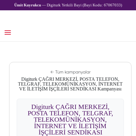
Ümit Kuyrukcu
— Digiturk Yetkili Bayi (Bayi Kodu: 67067033)
← Tüm kampanyalar
Digiturk ÇAĞRI MERKEZİ, POSTA TELEFON,
TELGRAF, TELEKOMÜNİKASYON, İNTERNET
VE İLETİŞİM İŞÇİLERİ SENDİKASI Kampanyası
Digiturk ÇAĞRI MERKEZİ,
POSTA TELEFON, TELGRAF,
TELEKOMÜNİKASYON,
İNTERNET VE İLETİŞİM
İŞÇİLERİ SENDİKASI