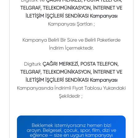
TELGRAF, TELEKOMÜNİKASYON, İNTERNET VE
İLETİŞİM İŞÇİLERİ SENDİKASI Kampanyası
Kampanyası Şartları ;
Kampanya Belirli Bir Süre ve Belirli Paketlerde
İndirim İçermektedir.
Digiturk
ÇAĞRI MERKEZİ, POSTA TELEFON,
TELGRAF, TELEKOMÜNİKASYON, İNTERNET VE
İLETİŞİM İŞÇİLERİ SENDİKASI Kampanyası
Kampanyasında İndirimli Fiyat Tablosu Yukarıdaki
Şekildedir ;
Beklemek istemiyorsanız hemen bizi
arayın. Belgesel, çocuk, spor, film, dizi ve
eğlence — size en uygun kampanyayı