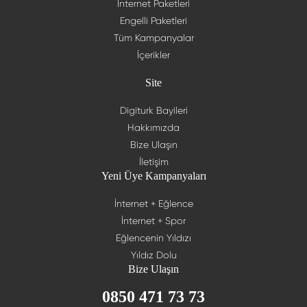
İnternet Paketleri
Engelli Paketleri
Tüm Kampanyalar
İçerikler
Site
Digiturk Bayileri
Hakkımızda
Bize Ulaşın
İletişim
Yeni Üye Kampanyaları
İnternet + Eğlence
İnternet + Spor
Eğlencenin Yıldızı
Yıldız Dolu
Bize Ulaşın
0850 471 73 73