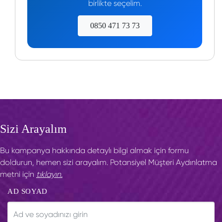
birlikte seçelim.
0850 471 73 73
Sizi Arayalım
Bu kampanya hakkında detaylı bilgi almak için formu
doldurun, hemen sizi arayalım. Potansiyel Müşteri Aydınlatma
metni için
tıklayın.
AD SOYAD