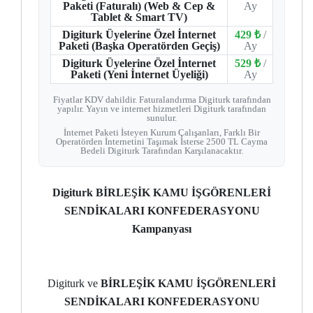
Paketi (Faturalı) (Web & Cep &
Ay
Tablet & Smart TV)
Digiturk Üyelerine Özel İnternet
429 ₺
/
Paketi (Başka Operatörden Geçiş)
Ay
Digiturk Üyelerine Özel İnternet
529 ₺
/
Paketi (Yeni İnternet Üyeliği)
Ay
Fiyatlar KDV dahildir. Faturalandırma Digiturk tarafından
yapılır. Yayın ve internet hizmetleri Digiturk tarafından
sunulur.
İnternet Paketi İsteyen Kurum Çalışanları, Farklı Bir
Operatörden İnternetini Taşımak İsterse 2500 TL Cayma
Bedeli Digiturk Tarafından Karşılanacaktır.
Digiturk BİRLEŞİK KAMU İŞGÖRENLERİ
SENDİKALARI KONFEDERASYONU
Kampanyası
Digiturk ve
BİRLEŞİK KAMU İŞGÖRENLERİ
SENDİKALARI KONFEDERASYONU