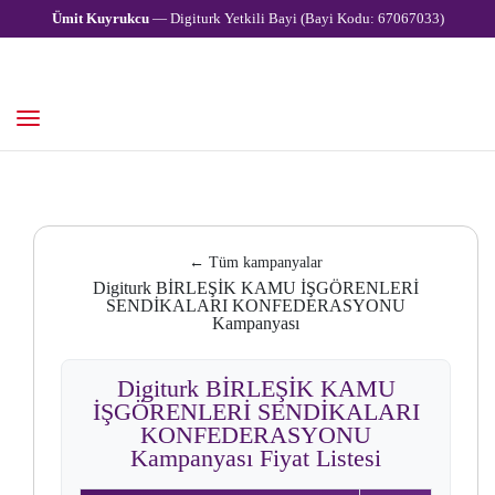
Ümit Kuyrukcu
— Digiturk Yetkili Bayi (Bayi Kodu: 67067033)
← Tüm kampanyalar
Digiturk BİRLEŞİK KAMU İŞGÖRENLERİ
SENDİKALARI KONFEDERASYONU
Kampanyası
Digiturk BİRLEŞİK KAMU
İŞGÖRENLERİ SENDİKALARI
KONFEDERASYONU
Kampanyası Fiyat Listesi