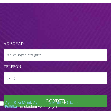
AD SOYAD
TELEFON
GÖNDER
Açık Rıza Metni
,
Aydınlatma Metni
ve
Gizlilik
Politikası
'nı okudum ve onaylıyorum.