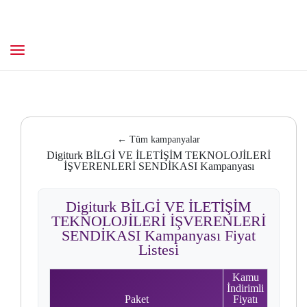
← Tüm kampanyalar
Digiturk BİLGİ VE İLETİŞİM TEKNOLOJİLERİ
İŞVERENLERİ SENDİKASI Kampanyası
Digiturk BİLGİ VE İLETİŞİM
TEKNOLOJİLERİ İŞVERENLERİ
SENDİKASI Kampanyası Fiyat
Listesi
Kamu
İndirimli
Paket
Fiyatı