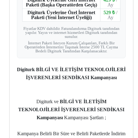
Paketi (Başka Operatörden Geçiş)
Ay
Digiturk Üyelerine Özel İnternet
529 ₺
/
Paketi (Yeni İnternet Üyeliği)
Ay
Fiyatlar KDV dahildir. Faturalandırma Digiturk tarafından
yapılır. Yayın ve internet hizmetleri Digiturk tarafından
sunulur.
İnternet Paketi İsteyen Kurum Çalışanları, Farklı Bir
Operatörden İnternetini Taşımak İsterse 2500 TL Cayma
Bedeli Digiturk Tarafından Karşılanacaktır.
Digiturk BİLGİ VE İLETİŞİM TEKNOLOJİLERİ
İŞVERENLERİ SENDİKASI Kampanyası
Digiturk ve
BİLGİ VE İLETİŞİM
TEKNOLOJİLERİ İŞVERENLERİ SENDİKASI
Kampanyası
Kampanyası Şartları ;
Kampanya Belirli Bir Süre ve Belirli Paketlerde İndirim