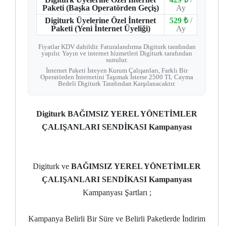
Paketi (Başka Operatörden Geçiş)
Ay
Digiturk Üyelerine Özel İnternet
529 ₺
/
Paketi (Yeni İnternet Üyeliği)
Ay
Fiyatlar KDV dahildir. Faturalandırma Digiturk tarafından
yapılır. Yayın ve internet hizmetleri Digiturk tarafından
sunulur.
İnternet Paketi İsteyen Kurum Çalışanları, Farklı Bir
Operatörden İnternetini Taşımak İsterse 2500 TL Cayma
Bedeli Digiturk Tarafından Karşılanacaktır.
Digiturk BAĞIMSIZ YEREL YÖNETİMLER
ÇALIŞANLARI SENDİKASI Kampanyası
Digiturk ve
BAĞIMSIZ YEREL YÖNETİMLER
ÇALIŞANLARI SENDİKASI Kampanyası
Kampanyası Şartları ;
Kampanya Belirli Bir Süre ve Belirli Paketlerde İndirim