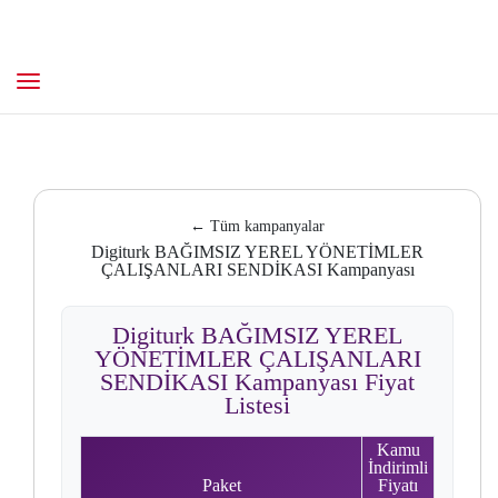
← Tüm kampanyalar
Digiturk BAĞIMSIZ YEREL YÖNETİMLER
ÇALIŞANLARI SENDİKASI Kampanyası
Digiturk BAĞIMSIZ YEREL
YÖNETİMLER ÇALIŞANLARI
SENDİKASI Kampanyası Fiyat
Listesi
Kamu
İndirimli
Paket
Fiyatı