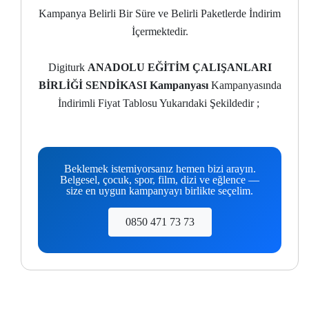
Kampanya Belirli Bir Süre ve Belirli Paketlerde İndirim
İçermektedir.
Digiturk
ANADOLU EĞİTİM ÇALIŞANLARI
BİRLİĞİ SENDİKASI Kampanyası
Kampanyasında
İndirimli Fiyat Tablosu Yukarıdaki Şekildedir ;
Beklemek istemiyorsanız hemen bizi arayın.
Belgesel, çocuk, spor, film, dizi ve eğlence —
size en uygun kampanyayı birlikte seçelim.
0850 471 73 73