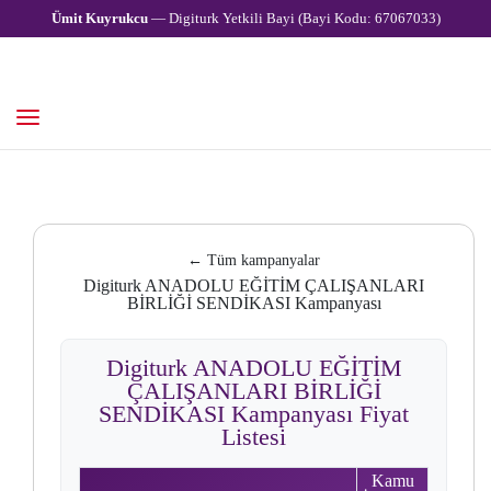
Ümit Kuyrukcu
— Digiturk Yetkili Bayi (Bayi Kodu: 67067033)
← Tüm kampanyalar
Digiturk ANADOLU EĞİTİM ÇALIŞANLARI
BİRLİĞİ SENDİKASI Kampanyası
Digiturk ANADOLU EĞİTİM
ÇALIŞANLARI BİRLİĞİ
SENDİKASI Kampanyası Fiyat
Listesi
Kamu