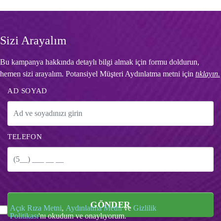
Sizi Arayalım
Bu kampanya hakkında detaylı bilgi almak için formu doldurun,
hemen sizi arayalım. Potansiyel Müşteri Aydınlatma metni için
tıklayın.
AD SOYAD
TELEFON
GÖNDER
Açık Rıza Metni
,
Aydınlatma Metni
ve
Gizlilik
Politikası
'nı okudum ve onaylıyorum.