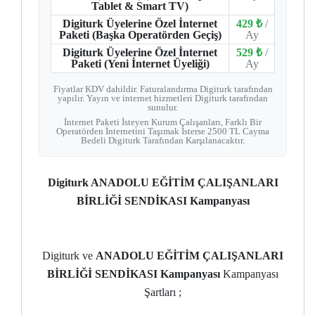
Tablet & Smart TV)
Digiturk Üyelerine Özel İnternet
429 ₺
/
Paketi (Başka Operatörden Geçiş)
Ay
Digiturk Üyelerine Özel İnternet
529 ₺
/
Paketi (Yeni İnternet Üyeliği)
Ay
Fiyatlar KDV dahildir. Faturalandırma Digiturk tarafından
yapılır. Yayın ve internet hizmetleri Digiturk tarafından
sunulur.
İnternet Paketi İsteyen Kurum Çalışanları, Farklı Bir
Operatörden İnternetini Taşımak İsterse 2500 TL Cayma
Bedeli Digiturk Tarafından Karşılanacaktır.
Digiturk ANADOLU EĞİTİM ÇALIŞANLARI
BİRLİĞİ SENDİKASI Kampanyası
Digiturk ve
ANADOLU EĞİTİM ÇALIŞANLARI
BİRLİĞİ SENDİKASI Kampanyası
Kampanyası
Şartları ;