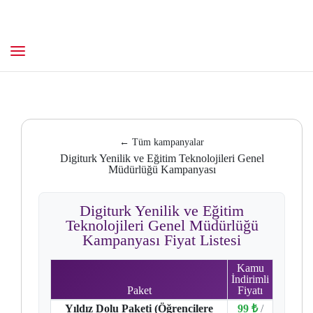
← Tüm kampanyalar
Digiturk Yenilik ve Eğitim Teknolojileri Genel
Müdürlüğü Kampanyası
Digiturk Yenilik ve Eğitim
Teknolojileri Genel Müdürlüğü
Kampanyası Fiyat Listesi
Kamu
İndirimli
Paket
Fiyatı
Yıldız Dolu Paketi (Öğrencilere
99 ₺
/