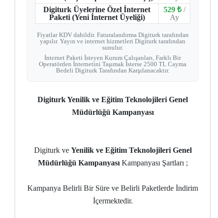
Digiturk Üyelerine Özel İnternet
529 ₺
/
Paketi (Yeni İnternet Üyeliği)
Ay
Fiyatlar KDV dahildir. Faturalandırma Digiturk tarafından
yapılır. Yayın ve internet hizmetleri Digiturk tarafından
sunulur.
İnternet Paketi İsteyen Kurum Çalışanları, Farklı Bir
Operatörden İnternetini Taşımak İsterse 2500 TL Cayma
Bedeli Digiturk Tarafından Karşılanacaktır.
Digiturk Yenilik ve Eğitim Teknolojileri Genel
Müdürlüğü Kampanyası
Digiturk ve
Yenilik ve Eğitim Teknolojileri Genel
Müdürlüğü Kampanyası
Kampanyası Şartları ;
Kampanya Belirli Bir Süre ve Belirli Paketlerde İndirim
İçermektedir.