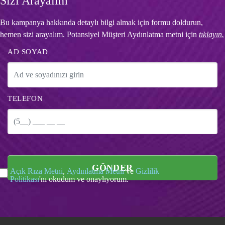
Sizi Arayalım
Bu kampanya hakkında detaylı bilgi almak için formu doldurun,
hemen sizi arayalım. Potansiyel Müşteri Aydınlatma metni için
tıklayın.
AD SOYAD
TELEFON
GÖNDER
Açık Rıza Metni
,
Aydınlatma Metni
ve
Gizlilik
Politikası
'nı okudum ve onaylıyorum.