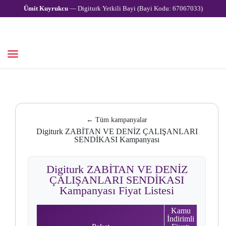
Ümit Kuyrukcu
— Digiturk Yetkili Bayi (Bayi Kodu: 67067033)
← Tüm kampanyalar
Digiturk ZABİTAN VE DENİZ ÇALIŞANLARI
SENDİKASI Kampanyası
Digiturk ZABİTAN VE DENİZ
ÇALIŞANLARI SENDİKASI
Kampanyası Fiyat Listesi
Kamu
İndirimli