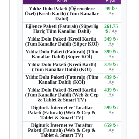
Paket
Fiyatı
Yıldız Dolu Paketi (Öğrencilere
99 ₺
/
Özel) (Kredi Kartlı) (Tüm Kanallar
Ay
Dahil)
Eğlence Paketi (Faturalı) (Süperlig
261,75
Hariç Tüm Kanallar Dahil)
₺
/ Ay
Yıldız Dolu Paketi (Kredi Kartlı)
349 ₺
/
(Tüm Kanallar Dahil) (Süper KOİ)
Ay
Yıldız Dolu Paketi (Faturalı) (Tüm
399 ₺
/
Kanallar Dahil) (Süper KOİ)
Ay
Yıldız Dolu Paketi (Kredi Kartlı)
379 ₺
/
(Tüm Kanallar Dahil) (KOİ)
Ay
Yıldız Dolu Paketi (Faturalı) (Tüm
439 ₺
/
Kanallar Dahil) (KOİ)
Ay
Yıldız Dolu Paketi (Kredi Kartlı)
439 ₺
/
(Tüm Kanallar Dahil) (Web & Cep
Ay
& Tablet & Smart TV)
Digiturk İnternet ve Taraftar
599 ₺
/
Paketi (Faturalı) (Web & Cep &
Ay
Tablet & Smart TV)
Digiturk İnternet ve Taraftar
659 ₺
/
Paketi (Faturalı) (Web & Cep &
Ay
Tablet & Smart TV)