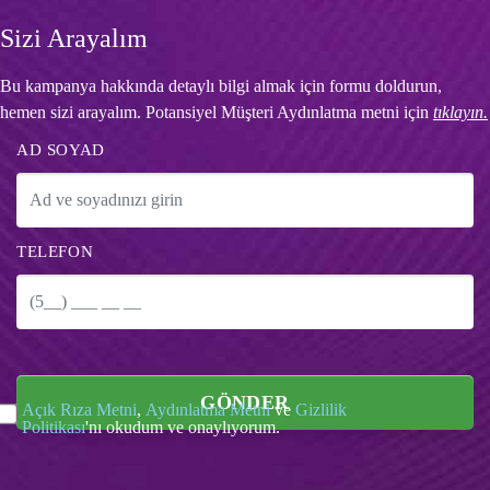
Sizi Arayalım
Bu kampanya hakkında detaylı bilgi almak için formu doldurun,
hemen sizi arayalım. Potansiyel Müşteri Aydınlatma metni için
tıklayın.
AD SOYAD
TELEFON
GÖNDER
Açık Rıza Metni
,
Aydınlatma Metni
ve
Gizlilik
Politikası
'nı okudum ve onaylıyorum.