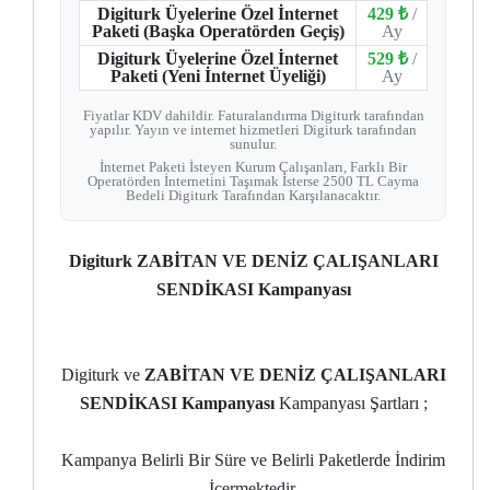
Digiturk Üyelerine Özel İnternet
429 ₺
/
Paketi (Başka Operatörden Geçiş)
Ay
Digiturk Üyelerine Özel İnternet
529 ₺
/
Paketi (Yeni İnternet Üyeliği)
Ay
Fiyatlar KDV dahildir. Faturalandırma Digiturk tarafından
yapılır. Yayın ve internet hizmetleri Digiturk tarafından
sunulur.
İnternet Paketi İsteyen Kurum Çalışanları, Farklı Bir
Operatörden İnternetini Taşımak İsterse 2500 TL Cayma
Bedeli Digiturk Tarafından Karşılanacaktır.
Digiturk ZABİTAN VE DENİZ ÇALIŞANLARI
SENDİKASI Kampanyası
Digiturk ve
ZABİTAN VE DENİZ ÇALIŞANLARI
SENDİKASI Kampanyası
Kampanyası Şartları ;
Kampanya Belirli Bir Süre ve Belirli Paketlerde İndirim
İçermektedir.