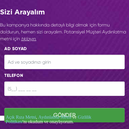
Sizi Arayalım
Bu kampanya hakkında detaylı bilgi almak için formu
doldurun, hemen sizi arayalım. Potansiyel Müşteri Aydınlatma
metni için
tıklayın.
AD SOYAD
TELEFON
GÖNDER
Açık Rıza Metni
,
Aydınlatma Metni
ve
Gizlilik
Politikası
'nı okudum ve onaylıyorum.