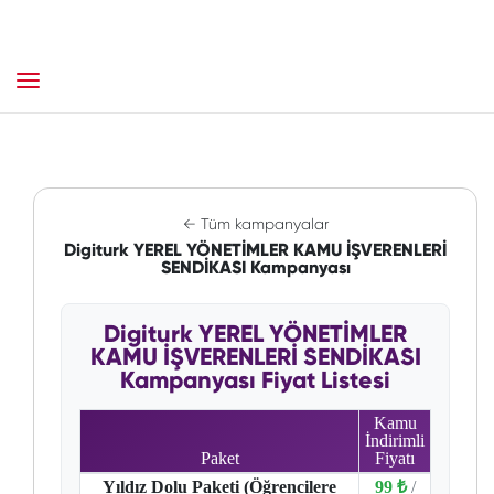
← Tüm kampanyalar
Digiturk YEREL YÖNETİMLER KAMU İŞVERENLERİ
SENDİKASI Kampanyası
Digiturk YEREL YÖNETİMLER
KAMU İŞVERENLERİ SENDİKASI
Kampanyası Fiyat Listesi
Kamu
İndirimli
Paket
Fiyatı
Yıldız Dolu Paketi (Öğrencilere
99 ₺
/