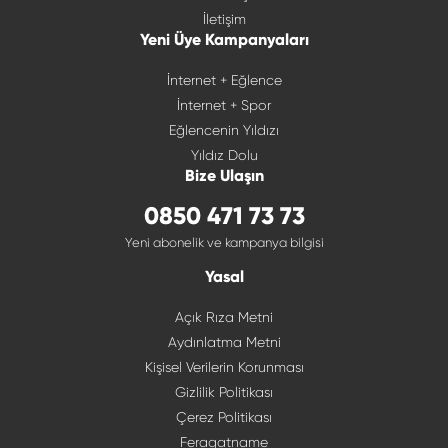
İletişim
Yeni Üye Kampanyaları
İnternet + Eğlence
İnternet + Spor
Eğlencenin Yıldızı
Yıldız Dolu
Bize Ulaşın
0850 471 73 73
Yeni abonelik ve kampanya bilgisi
Yasal
Açık Rıza Metni
Aydınlatma Metni
Kişisel Verilerin Korunması
Gizlilik Politikası
Çerez Politikası
Feragatname