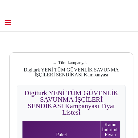
← Tüm kampanyalar
Digiturk YENİ TÜM GÜVENLİK SAVUNMA
İŞÇİLERİ SENDİKASI Kampanyası
Digiturk YENİ TÜM GÜVENLİK
SAVUNMA İŞÇİLERİ
SENDİKASI Kampanyası Fiyat
Listesi
Kamu
İndirimli
Paket
Fiyatı