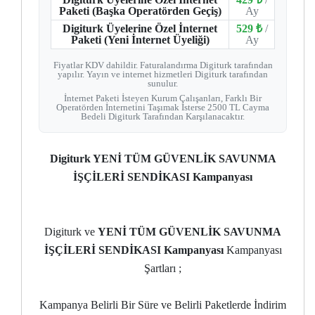
Paketi (Başka Operatörden Geçiş)
Ay
Digiturk Üyelerine Özel İnternet
529 ₺
/
Paketi (Yeni İnternet Üyeliği)
Ay
Fiyatlar KDV dahildir. Faturalandırma Digiturk tarafından
yapılır. Yayın ve internet hizmetleri Digiturk tarafından
sunulur.
İnternet Paketi İsteyen Kurum Çalışanları, Farklı Bir
Operatörden İnternetini Taşımak İsterse 2500 TL Cayma
Bedeli Digiturk Tarafından Karşılanacaktır.
Digiturk YENİ TÜM GÜVENLİK SAVUNMA
İŞÇİLERİ SENDİKASI Kampanyası
Digiturk ve
YENİ TÜM GÜVENLİK SAVUNMA
İŞÇİLERİ SENDİKASI Kampanyası
Kampanyası
Şartları ;
Kampanya Belirli Bir Süre ve Belirli Paketlerde İndirim