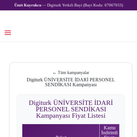
Ümit Kuyrukcu
— Digiturk Yetkili Bayi (Bayi Kodu: 67067033)
← Tüm kampanyalar
Digiturk ÜNİVERSİTE İDARİ PERSONEL
SENDİKASI Kampanyası
Digiturk ÜNİVERSİTE İDARİ
PERSONEL SENDİKASI
Kampanyası Fiyat Listesi
Kamu
İndirimli