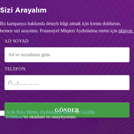
Sizi Arayalım
Bu kampanya hakkında detaylı bilgi almak için formu doldurun,
hemen sizi arayalım. Potansiyel Müşteri Aydınlatma metni için
tıklayın.
AD SOYAD
TELEFON
GÖNDER
Açık Rıza Metni
,
Aydınlatma Metni
ve
Gizlilik
Politikası
'nı okudum ve onaylıyorum.