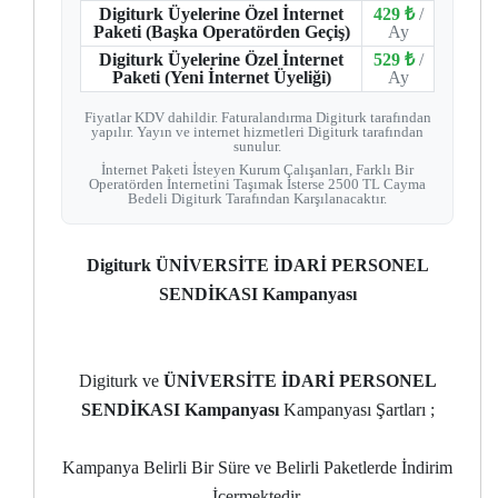
Digiturk Üyelerine Özel İnternet
429 ₺
/
Paketi (Başka Operatörden Geçiş)
Ay
Digiturk Üyelerine Özel İnternet
529 ₺
/
Paketi (Yeni İnternet Üyeliği)
Ay
Fiyatlar KDV dahildir. Faturalandırma Digiturk tarafından
yapılır. Yayın ve internet hizmetleri Digiturk tarafından
sunulur.
İnternet Paketi İsteyen Kurum Çalışanları, Farklı Bir
Operatörden İnternetini Taşımak İsterse 2500 TL Cayma
Bedeli Digiturk Tarafından Karşılanacaktır.
Digiturk ÜNİVERSİTE İDARİ PERSONEL
SENDİKASI Kampanyası
Digiturk ve
ÜNİVERSİTE İDARİ PERSONEL
SENDİKASI Kampanyası
Kampanyası Şartları ;
Kampanya Belirli Bir Süre ve Belirli Paketlerde İndirim
İçermektedir.