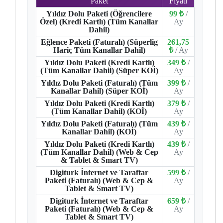
Paket
Fiyatı
Yıldız Dolu Paketi (Öğrencilere
99 ₺
/
Özel) (Kredi Kartlı) (Tüm Kanallar
Ay
Dahil)
Eğlence Paketi (Faturalı) (Süperlig
261,75
Hariç Tüm Kanallar Dahil)
₺
/ Ay
Yıldız Dolu Paketi (Kredi Kartlı)
349 ₺
/
(Tüm Kanallar Dahil) (Süper KOİ)
Ay
Yıldız Dolu Paketi (Faturalı) (Tüm
399 ₺
/
Kanallar Dahil) (Süper KOİ)
Ay
Yıldız Dolu Paketi (Kredi Kartlı)
379 ₺
/
(Tüm Kanallar Dahil) (KOİ)
Ay
Yıldız Dolu Paketi (Faturalı) (Tüm
439 ₺
/
Kanallar Dahil) (KOİ)
Ay
Yıldız Dolu Paketi (Kredi Kartlı)
439 ₺
/
(Tüm Kanallar Dahil) (Web & Cep
Ay
& Tablet & Smart TV)
Digiturk İnternet ve Taraftar
599 ₺
/
Paketi (Faturalı) (Web & Cep &
Ay
Tablet & Smart TV)
Digiturk İnternet ve Taraftar
659 ₺
/
Paketi (Faturalı) (Web & Cep &
Ay
Tablet & Smart TV)