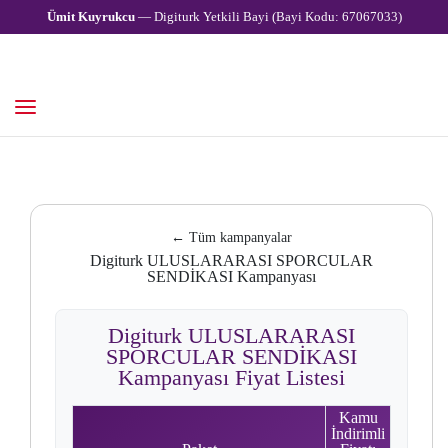
Ümit Kuyrukcu
— Digiturk Yetkili Bayi (Bayi Kodu: 67067033)
← Tüm kampanyalar
Digiturk ULUSLARARASI SPORCULAR
SENDİKASI Kampanyası
Digiturk ULUSLARARASI
SPORCULAR SENDİKASI
Kampanyası Fiyat Listesi
Kamu
İndirimli