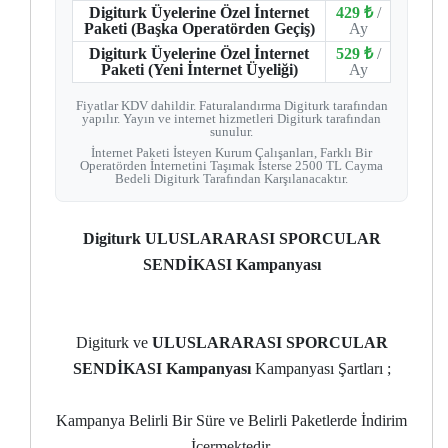
Digiturk Üyelerine Özel İnternet
429 ₺
/
Paketi (Başka Operatörden Geçiş)
Ay
Digiturk Üyelerine Özel İnternet
529 ₺
/
Paketi (Yeni İnternet Üyeliği)
Ay
Fiyatlar KDV dahildir. Faturalandırma Digiturk tarafından
yapılır. Yayın ve internet hizmetleri Digiturk tarafından
sunulur.
İnternet Paketi İsteyen Kurum Çalışanları, Farklı Bir
Operatörden İnternetini Taşımak İsterse 2500 TL Cayma
Bedeli Digiturk Tarafından Karşılanacaktır.
Digiturk ULUSLARARASI SPORCULAR
SENDİKASI Kampanyası
Digiturk ve
ULUSLARARASI SPORCULAR
SENDİKASI Kampanyası
Kampanyası Şartları ;
Kampanya Belirli Bir Süre ve Belirli Paketlerde İndirim
İçermektedir.