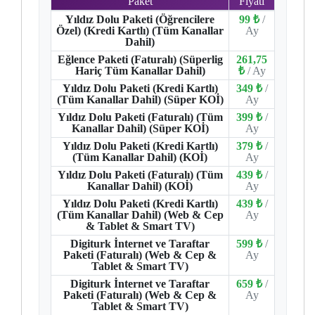
Paket
Fiyatı
Yıldız Dolu Paketi (Öğrencilere
99 ₺
/
Özel) (Kredi Kartlı) (Tüm Kanallar
Ay
Dahil)
Eğlence Paketi (Faturalı) (Süperlig
261,75
Hariç Tüm Kanallar Dahil)
₺
/ Ay
Yıldız Dolu Paketi (Kredi Kartlı)
349 ₺
/
(Tüm Kanallar Dahil) (Süper KOİ)
Ay
Yıldız Dolu Paketi (Faturalı) (Tüm
399 ₺
/
Kanallar Dahil) (Süper KOİ)
Ay
Yıldız Dolu Paketi (Kredi Kartlı)
379 ₺
/
(Tüm Kanallar Dahil) (KOİ)
Ay
Yıldız Dolu Paketi (Faturalı) (Tüm
439 ₺
/
Kanallar Dahil) (KOİ)
Ay
Yıldız Dolu Paketi (Kredi Kartlı)
439 ₺
/
(Tüm Kanallar Dahil) (Web & Cep
Ay
& Tablet & Smart TV)
Digiturk İnternet ve Taraftar
599 ₺
/
Paketi (Faturalı) (Web & Cep &
Ay
Tablet & Smart TV)
Digiturk İnternet ve Taraftar
659 ₺
/
Paketi (Faturalı) (Web & Cep &
Ay
Tablet & Smart TV)