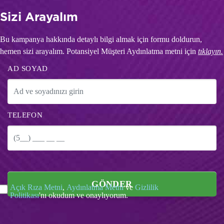
Sizi Arayalım
Bu kampanya hakkında detaylı bilgi almak için formu doldurun,
hemen sizi arayalım. Potansiyel Müşteri Aydınlatma metni için
tıklayın.
AD SOYAD
TELEFON
GÖNDER
Açık Rıza Metni
,
Aydınlatma Metni
ve
Gizlilik
Politikası
'nı okudum ve onaylıyorum.