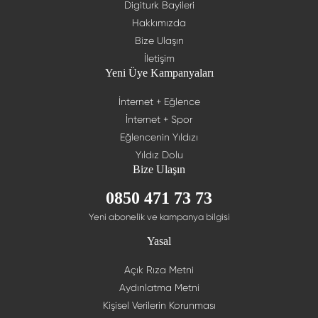
Digiturk Bayileri
Hakkımızda
Bize Ulaşın
İletişim
Yeni Üye Kampanyaları
İnternet + Eğlence
İnternet + Spor
Eğlencenin Yıldızı
Yıldız Dolu
Bize Ulaşın
0850 471 73 73
Yeni abonelik ve kampanya bilgisi
Yasal
Açık Rıza Metni
Aydınlatma Metni
Kişisel Verilerin Korunması