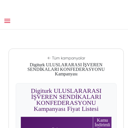
← Tüm kampanyalar
Digiturk ULUSLARARASI İŞVEREN
SENDİKALARI KONFEDERASYONU
Kampanyası
Digiturk ULUSLARARASI
İŞVEREN SENDİKALARI
KONFEDERASYONU
Kampanyası Fiyat Listesi
Kamu
İndirimli