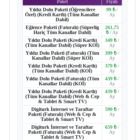
Paket
Fiyatı
Yıldız Dolu Paketi (Öğrencilere
99 ₺
/
Özel) (Kredi Kartlı) (Tüm Kanallar
Ay
Dahil)
Eğlence Paketi (Faturalı) (Süperlig
261,75
Hariç Tüm Kanallar Dahil)
₺
/ Ay
Yıldız Dolu Paketi (Kredi Kartlı)
349 ₺
/
(Tüm Kanallar Dahil) (Süper KOİ)
Ay
Yıldız Dolu Paketi (Faturalı) (Tüm
399 ₺
/
Kanallar Dahil) (Süper KOİ)
Ay
Yıldız Dolu Paketi (Kredi Kartlı)
379 ₺
/
(Tüm Kanallar Dahil) (KOİ)
Ay
Yıldız Dolu Paketi (Faturalı) (Tüm
439 ₺
/
Kanallar Dahil) (KOİ)
Ay
Yıldız Dolu Paketi (Kredi Kartlı)
439 ₺
/
(Tüm Kanallar Dahil) (Web & Cep
Ay
& Tablet & Smart TV)
Digiturk İnternet ve Taraftar
599 ₺
/
Paketi (Faturalı) (Web & Cep &
Ay
Tablet & Smart TV)
Digiturk İnternet ve Taraftar
659 ₺
/
Paketi (Faturalı) (Web & Cep &
Ay
Tablet & Smart TV)