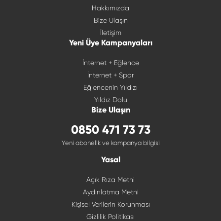
Hakkımızda
Bize Ulaşın
İletişim
Yeni Üye Kampanyaları
İnternet + Eğlence
İnternet + Spor
Eğlencenin Yıldızı
Yıldız Dolu
Bize Ulaşın
0850 471 73 73
Yeni abonelik ve kampanya bilgisi
Yasal
Açık Rıza Metni
Aydınlatma Metni
Kişisel Verilerin Korunması
Gizlilik Politikası