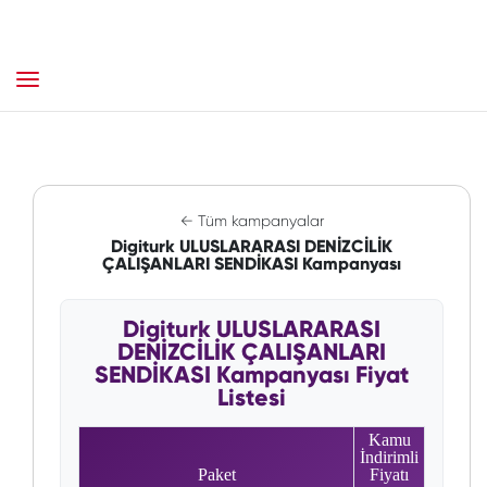
← Tüm kampanyalar
Digiturk ULUSLARARASI DENİZCİLİK
ÇALIŞANLARI SENDİKASI Kampanyası
Digiturk ULUSLARARASI
DENİZCİLİK ÇALIŞANLARI
SENDİKASI Kampanyası Fiyat
Listesi
Kamu
İndirimli
Paket
Fiyatı