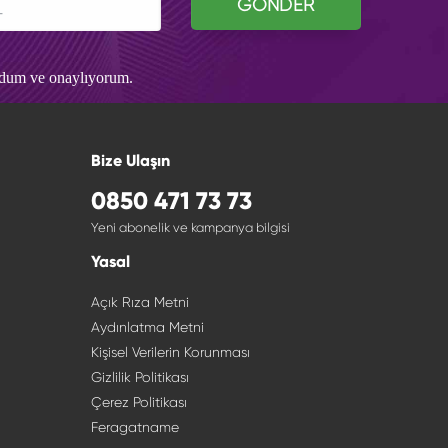
GÖNDER
udum ve onaylıyorum.
Bize Ulaşın
0850 471 73 73
Yeni abonelik ve kampanya bilgisi
Yasal
Açık Rıza Metni
Aydınlatma Metni
Kişisel Verilerin Korunması
Gizlilik Politikası
Çerez Politikası
Feragatname