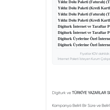
Yıldız Dolu Paketi (Faturalı) 
Yıldız Dolu Paketi (Kredi Kart
Yıldız Dolu Paketi (Faturalı) 
Yıldız Dolu Paketi (Kredi Kar
Digiturk İnternet ve Taraftar
Digiturk İnternet ve Taraftar
Digiturk Üyelerine Özel İntern
Digiturk Üyelerine Özel İnterne
Fiyatlar KDV dahildir
İnternet Paketi İsteyen Kurum Çalışa
Digiturk ve
TÜRKİYE YAZARLAR S
Kampanya Belirli Bir Süre ve Belir