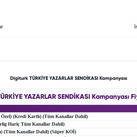
er
İ
Digiturk TÜRKİYE YAZARLAR SENDİKASI Kampanyası
TÜRKİYE YAZARLAR SENDİKASI Kampanyası Fiy
 Özel) (Kredi Kartlı) (Tüm Kanallar Dahil)
erlig Hariç Tüm Kanallar Dahil)
lı) (Tüm Kanallar Dahil) (Süper KOİ)