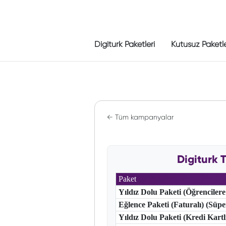
Digiturk Paketleri
Kutusuz Paketl
← Tüm kampanyalar
Digiturk 
Paket
Yıldız Dolu Paketi (Öğrencilere
Eğlence Paketi (Faturalı) (Süp
Yıldız Dolu Paketi (Kredi Kart