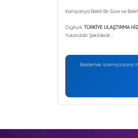
Kampanya Belirli Bir Süre ve Belir
Digiturk
TÜRKİYE ULAŞTIRMA Hİ
Yukarıdaki Şekildedir ;
Beklemek istemiyorsanız he