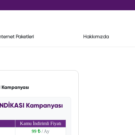
nternet Paketleri
Hakkımızda
I Kampanyası
ENDİKASI Kampanyası
Kamu İndirimli Fiyatı
99 ₺
/ Ay