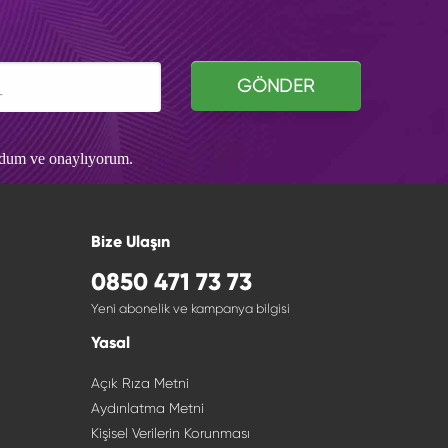
GÖNDER
udum ve onaylıyorum.
Bize Ulaşın
0850 471 73 73
Yeni abonelik ve kampanya bilgisi
Yasal
Açık Rıza Metni
Aydınlatma Metni
Kişisel Verilerin Korunması