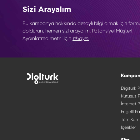
Sizi Arayalım
Bu kampanya hakkında detaylı bilgi almak için form
doldurun, hemen sizi arayalım. Potansiyel Müşteri
Aydınlatma metni için
tıklayın.
Kampan
Digiturk P
Kutusuz P
İnternet P
Engelli Pa
Tüm Kam
İçerikler
Site