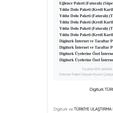
Eğlence Paketi (Faturalı) (Süp
Yıldız Dolu Paketi (Kredi Kart
Yıldız Dolu Paketi (Faturalı) 
Yıldız Dolu Paketi (Kredi Kart
Yıldız Dolu Paketi (Faturalı) 
Yıldız Dolu Paketi (Kredi Kar
Digiturk İnternet ve Taraftar
Digiturk İnternet ve Taraftar
Digiturk Üyelerine Özel İntern
Digiturk Üyelerine Özel İnterne
Fiyatlar KDV dahildir
İnternet Paketi İsteyen Kurum Çalışa
Digiturk TÜ
Digiturk ve
TÜRKİYE ULAŞTIRMA 