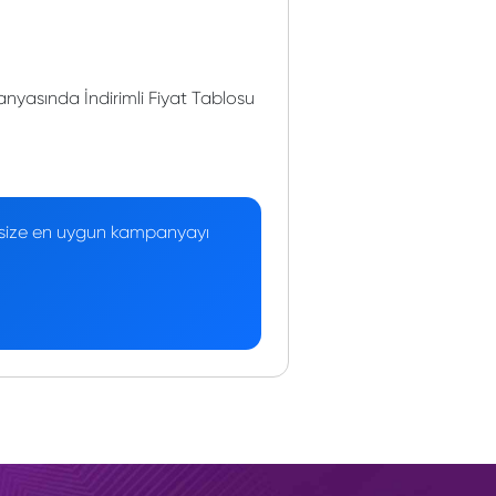
yasında İndirimli Fiyat Tablosu
 — size en uygun kampanyayı