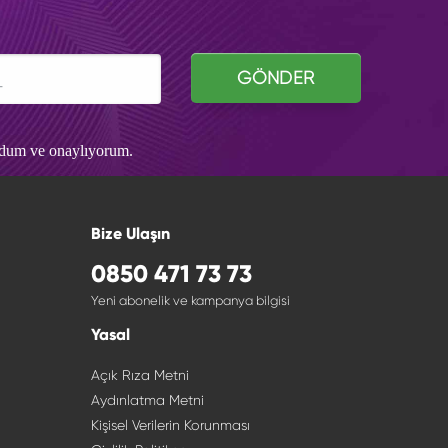
GÖNDER
udum ve onaylıyorum.
Bize Ulaşın
0850 471 73 73
Yeni abonelik ve kampanya bilgisi
Yasal
Açık Rıza Metni
Aydınlatma Metni
Kişisel Verilerin Korunması