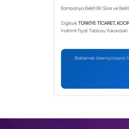
Kampanya Belirli Bir Süre ve Belir
Digiturk
TÜRKİYE TİCARET, KOOP
İndirimli Fiyat Tablosu Yukarıdaki 
Beklemek istemiyorsanız he