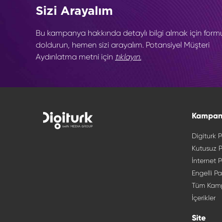
Sizi Arayalım
Bu kampanya hakkında detaylı bilgi almak için form
doldurun, hemen sizi arayalım. Potansiyel Müşteri
Aydınlatma metni için
tıklayın.
Kampan
Digiturk P
Kutusuz P
İnternet P
Engelli Pa
Tüm Kam
İçerikler
Site