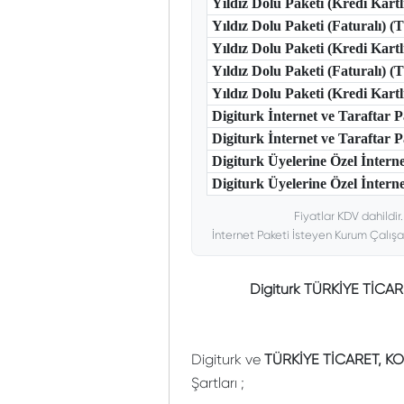
Yıldız Dolu Paketi (Kredi Kart
Yıldız Dolu Paketi (Faturalı) 
Yıldız Dolu Paketi (Kredi Kart
Yıldız Dolu Paketi (Faturalı) 
Yıldız Dolu Paketi (Kredi Kar
Digiturk İnternet ve Taraftar
Digiturk İnternet ve Taraftar
Digiturk Üyelerine Özel İntern
Digiturk Üyelerine Özel İnterne
Fiyatlar KDV dahildir
İnternet Paketi İsteyen Kurum Çalışa
Digiturk TÜRKİYE TİCA
Digiturk ve
TÜRKİYE TİCARET, K
Şartları ;