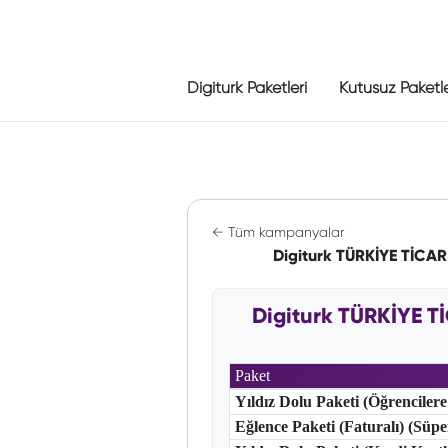
Digiturk Paketleri
Kutusuz Paketl
← Tüm kampanyalar
Digiturk TÜRKİYE TİCA
Digiturk TÜRKİYE 
Paket
Yıldız Dolu Paketi (Öğrencilere
Eğlence Paketi (Faturalı) (Süp