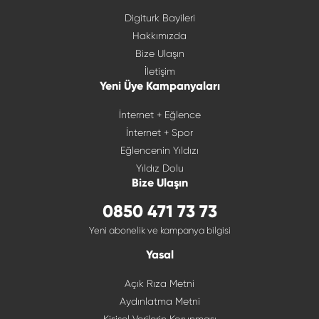
Digiturk Bayileri
Hakkımızda
Bize Ulaşın
İletişim
Yeni Üye Kampanyaları
İnternet + Eğlence
İnternet + Spor
Eğlencenin Yıldızı
Yıldız Dolu
Bize Ulaşın
0850 471 73 73
Yeni abonelik ve kampanya bilgisi
Yasal
Açık Rıza Metni
Aydınlatma Metni