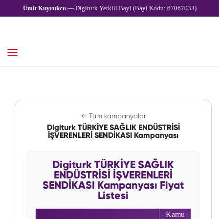
Ümit Kuyrukcu
— Digiturk Yetkili Bayi (Bayi Kodu: 67067033)
← Tüm kampanyalar
Digiturk TÜRKİYE SAĞLIK ENDÜSTRİSİ
İŞVERENLERİ SENDİKASI Kampanyası
Digiturk TÜRKİYE SAĞLIK
ENDÜSTRİSİ İŞVERENLERİ
SENDİKASI Kampanyası Fiyat
Listesi
Kamu