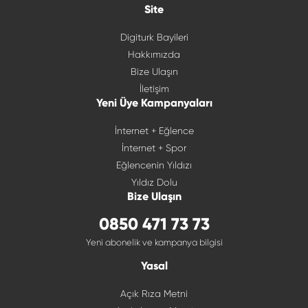
Site
Digiturk Bayileri
Hakkımızda
Bize Ulaşın
İletişim
Yeni Üye Kampanyaları
İnternet + Eğlence
İnternet + Spor
Eğlencenin Yıldızı
Yıldız Dolu
Bize Ulaşın
0850 471 73 73
Yeni abonelik ve kampanya bilgisi
Yasal
Açık Rıza Metni