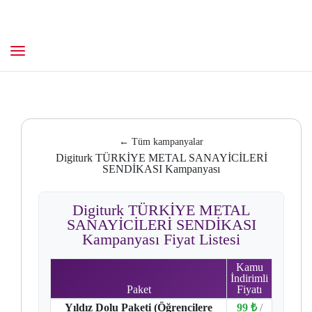
← Tüm kampanyalar
Digiturk TÜRKİYE METAL SANAYİCİLERİ
SENDİKASI Kampanyası
Digiturk TÜRKİYE METAL
SANAYİCİLERİ SENDİKASI
Kampanyası Fiyat Listesi
Kamu
İndirimli
Paket
Fiyatı
Yıldız Dolu Paketi (Öğrencilere
99 ₺
/