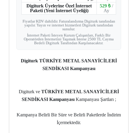
Digiturk Üyelerine Özel İnternet
529 ₺
/
Paketi (Yeni İnternet Üyeliği)
Ay
Fiyatlar KDV dahildir. Faturalandırma Digiturk tarafından
yapılır. Yayın ve internet hizmetleri Digiturk tarafından
sunulur.
İnternet Paketi İsteyen Kurum Çalışanları, Farklı Bir
Operatörden İnternetini Taşımak İsterse 2500 TL Cayma
Bedeli Digiturk Tarafından Karşılanacaktır.
Digiturk TÜRKİYE METAL SANAYİCİLERİ
SENDİKASI Kampanyası
Digiturk ve
TÜRKİYE METAL SANAYİCİLERİ
SENDİKASI Kampanyası
Kampanyası Şartları ;
Kampanya Belirli Bir Süre ve Belirli Paketlerde İndirim
İçermektedir.