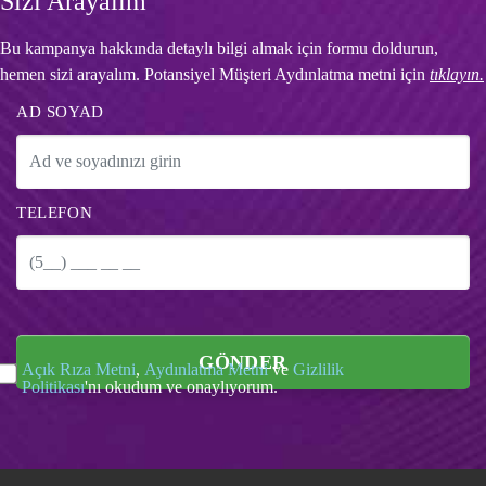
Sizi Arayalım
Bu kampanya hakkında detaylı bilgi almak için formu doldurun,
hemen sizi arayalım. Potansiyel Müşteri Aydınlatma metni için
tıklayın.
AD SOYAD
TELEFON
GÖNDER
Açık Rıza Metni
,
Aydınlatma Metni
ve
Gizlilik
Politikası
'nı okudum ve onaylıyorum.