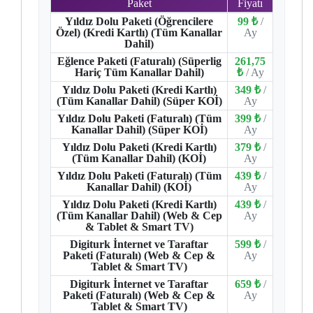
Paket
Fiyatı
Yıldız Dolu Paketi (Öğrencilere
99 ₺
/
Özel) (Kredi Kartlı) (Tüm Kanallar
Ay
Dahil)
Eğlence Paketi (Faturalı) (Süperlig
261,75
Hariç Tüm Kanallar Dahil)
₺
/ Ay
Yıldız Dolu Paketi (Kredi Kartlı)
349 ₺
/
(Tüm Kanallar Dahil) (Süper KOİ)
Ay
Yıldız Dolu Paketi (Faturalı) (Tüm
399 ₺
/
Kanallar Dahil) (Süper KOİ)
Ay
Yıldız Dolu Paketi (Kredi Kartlı)
379 ₺
/
(Tüm Kanallar Dahil) (KOİ)
Ay
Yıldız Dolu Paketi (Faturalı) (Tüm
439 ₺
/
Kanallar Dahil) (KOİ)
Ay
Yıldız Dolu Paketi (Kredi Kartlı)
439 ₺
/
(Tüm Kanallar Dahil) (Web & Cep
Ay
& Tablet & Smart TV)
Digiturk İnternet ve Taraftar
599 ₺
/
Paketi (Faturalı) (Web & Cep &
Ay
Tablet & Smart TV)
Digiturk İnternet ve Taraftar
659 ₺
/
Paketi (Faturalı) (Web & Cep &
Ay
Tablet & Smart TV)