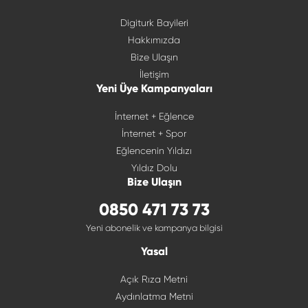
Digiturk Bayileri
Hakkımızda
Bize Ulaşın
İletişim
Yeni Üye Kampanyaları
İnternet + Eğlence
İnternet + Spor
Eğlencenin Yıldızı
Yıldız Dolu
Bize Ulaşın
0850 471 73 73
Yeni abonelik ve kampanya bilgisi
Yasal
Açık Rıza Metni
Aydınlatma Metni