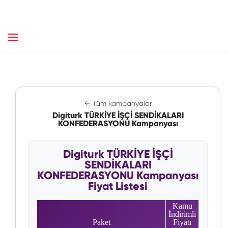
← Tüm kampanyalar
Digiturk TÜRKİYE İŞÇİ SENDİKALARI
KONFEDERASYONU Kampanyası
Digiturk TÜRKİYE İŞÇİ
SENDİKALARI
KONFEDERASYONU Kampanyası
Fiyat Listesi
Kamu
İndirimli
Paket
Fiyatı