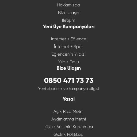
Hakkımızda
Bize Ulaşın
İletişim
Yeni Üye Kampanyaları
İnternet + Eğlence
İnternet + Spor
Eğlencenin Yıldızı
Yıldız Dolu
Bize Ulaşın
0850 471 73 73
Yeni abonelik ve kampanya bilgisi
Yasal
Açık Rıza Metni
Aydınlatma Metni
Kişisel Verilerin Korunması
Gizlilik Politikası