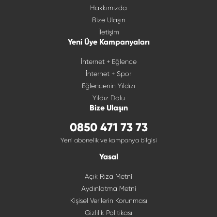
Hakkımızda
Bize Ulaşın
İletişim
Yeni Üye Kampanyaları
İnternet + Eğlence
İnternet + Spor
Eğlencenin Yıldızı
Yıldız Dolu
Bize Ulaşın
0850 471 73 73
Yeni abonelik ve kampanya bilgisi
Yasal
Açık Rıza Metni
Aydınlatma Metni
Kişisel Verilerin Korunması
Gizlilik Politikası