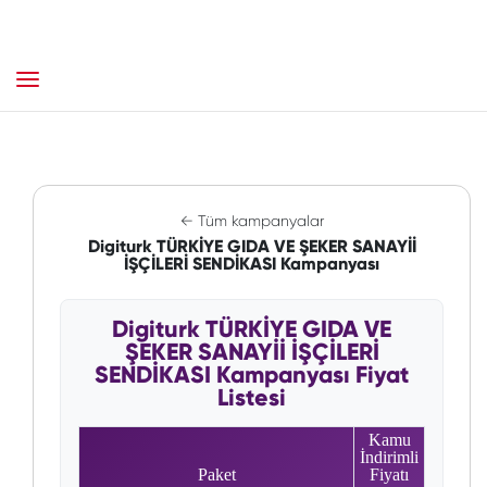
← Tüm kampanyalar
Digiturk TÜRKİYE GIDA VE ŞEKER SANAYİİ
İŞÇİLERİ SENDİKASI Kampanyası
Digiturk TÜRKİYE GIDA VE
ŞEKER SANAYİİ İŞÇİLERİ
SENDİKASI Kampanyası Fiyat
Listesi
Kamu
İndirimli
Paket
Fiyatı