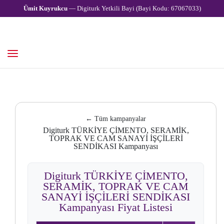
Ümit Kuyrukcu
— Digiturk Yetkili Bayi (Bayi Kodu: 67067033)
← Tüm kampanyalar
Digiturk TÜRKİYE ÇİMENTO, SERAMİK,
TOPRAK VE CAM SANAYİ İŞÇİLERİ
SENDİKASI Kampanyası
Digiturk TÜRKİYE ÇİMENTO,
SERAMİK, TOPRAK VE CAM
SANAYİ İŞÇİLERİ SENDİKASI
Kampanyası Fiyat Listesi