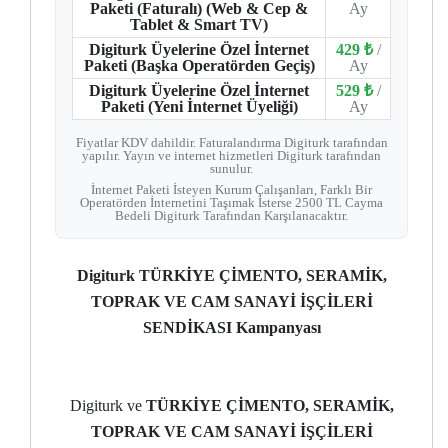
Paketi (Faturalı) (Web & Cep &
Ay
Tablet & Smart TV)
Digiturk Üyelerine Özel İnternet
429 ₺
/
Paketi (Başka Operatörden Geçiş)
Ay
Digiturk Üyelerine Özel İnternet
529 ₺
/
Paketi (Yeni İnternet Üyeliği)
Ay
Fiyatlar KDV dahildir. Faturalandırma Digiturk tarafından
yapılır. Yayın ve internet hizmetleri Digiturk tarafından
sunulur.
İnternet Paketi İsteyen Kurum Çalışanları, Farklı Bir
Operatörden İnternetini Taşımak İsterse 2500 TL Cayma
Bedeli Digiturk Tarafından Karşılanacaktır.
Digiturk TÜRKİYE ÇİMENTO, SERAMİK,
TOPRAK VE CAM SANAYİ İŞÇİLERİ
SENDİKASI Kampanyası
Digiturk ve
TÜRKİYE ÇİMENTO, SERAMİK,
TOPRAK VE CAM SANAYİ İŞÇİLERİ