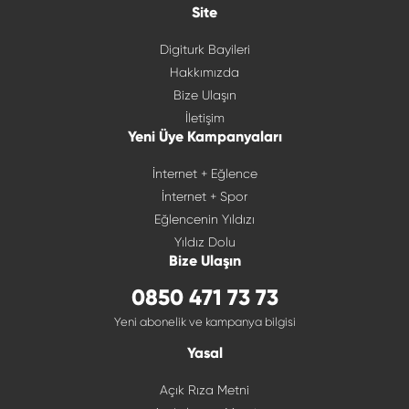
Site
Digiturk Bayileri
Hakkımızda
Bize Ulaşın
İletişim
Yeni Üye Kampanyaları
İnternet + Eğlence
İnternet + Spor
Eğlencenin Yıldızı
Yıldız Dolu
Bize Ulaşın
0850 471 73 73
Yeni abonelik ve kampanya bilgisi
Yasal
Açık Rıza Metni