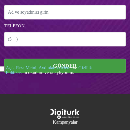
TELEFON
GÖNDER
Açık Rıza Metni
,
Aydınlatma Metni
ve
Gizlilik
Politikası
'nı okudum ve onaylıyorum.
Kampanyalar