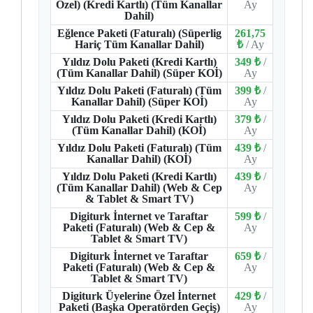
Özel) (Kredi Kartlı) (Tüm Kanallar
Ay
Dahil)
Eğlence Paketi (Faturalı) (Süperlig
261,75
Hariç Tüm Kanallar Dahil)
₺
/ Ay
Yıldız Dolu Paketi (Kredi Kartlı)
349 ₺
/
(Tüm Kanallar Dahil) (Süper KOİ)
Ay
Yıldız Dolu Paketi (Faturalı) (Tüm
399 ₺
/
Kanallar Dahil) (Süper KOİ)
Ay
Yıldız Dolu Paketi (Kredi Kartlı)
379 ₺
/
(Tüm Kanallar Dahil) (KOİ)
Ay
Yıldız Dolu Paketi (Faturalı) (Tüm
439 ₺
/
Kanallar Dahil) (KOİ)
Ay
Yıldız Dolu Paketi (Kredi Kartlı)
439 ₺
/
(Tüm Kanallar Dahil) (Web & Cep
Ay
& Tablet & Smart TV)
Digiturk İnternet ve Taraftar
599 ₺
/
Paketi (Faturalı) (Web & Cep &
Ay
Tablet & Smart TV)
Digiturk İnternet ve Taraftar
659 ₺
/
Paketi (Faturalı) (Web & Cep &
Ay
Tablet & Smart TV)
Digiturk Üyelerine Özel İnternet
429 ₺
/
Paketi (Başka Operatörden Geçiş)
Ay