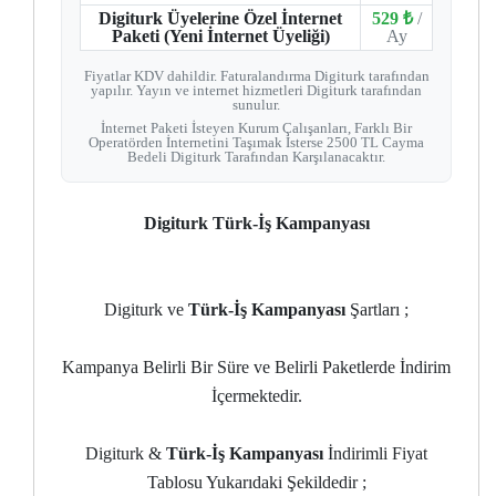
Digiturk Üyelerine Özel İnternet
529 ₺
/
Paketi (Yeni İnternet Üyeliği)
Ay
Fiyatlar KDV dahildir. Faturalandırma Digiturk tarafından
yapılır. Yayın ve internet hizmetleri Digiturk tarafından
sunulur.
İnternet Paketi İsteyen Kurum Çalışanları, Farklı Bir
Operatörden İnternetini Taşımak İsterse 2500 TL Cayma
Bedeli Digiturk Tarafından Karşılanacaktır.
Digiturk Türk-İş Kampanyası
Digiturk ve
Türk-İş
Kampanyası
Şartları ;
Kampanya Belirli Bir Süre ve Belirli Paketlerde İndirim
İçermektedir.
Digiturk &
Türk-İş
Kampanyası
İndirimli Fiyat
Tablosu Yukarıdaki Şekildedir ;