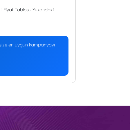
 Fiyat Tablosu Yukarıdaki
 — size en uygun kampanyayı