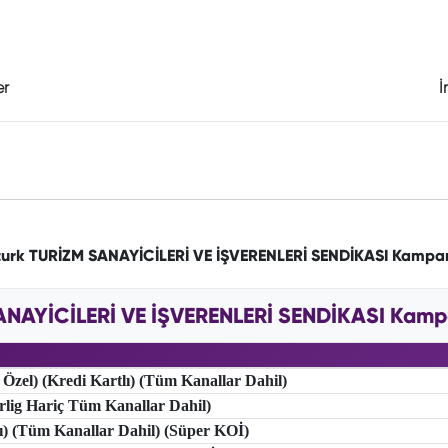
er
İ
turk TURİZM SANAYİCİLERİ VE İŞVERENLERİ SENDİKASI Kampa
ANAYİCİLERİ VE İŞVERENLERİ SENDİKASI Kampan
 Özel) (Kredi Kartlı) (Tüm Kanallar Dahil)
erlig Hariç Tüm Kanallar Dahil)
lı) (Tüm Kanallar Dahil) (Süper KOİ)