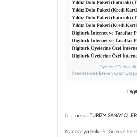
Yıldız Dolu Paketi (Faturalı) 
Yıldız Dolu Paketi (Kredi Kart
Yıldız Dolu Paketi (Faturalı) 
Yıldız Dolu Paketi (Kredi Kar
Digiturk İnternet ve Taraftar
Digiturk İnternet ve Taraftar
Digiturk Üyelerine Özel İntern
Digiturk Üyelerine Özel İnterne
Fiyatlar KDV dahildir
İnternet Paketi İsteyen Kurum Çalışa
Digi
Digiturk ve
TURİZM SANAYİCİLER
Kampanya Belirli Bir Süre ve Belir