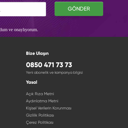
GÖNDER
udum ve onaylıyorum.
Bize Ulaşın
0850 471 73 73
Yeni abonelik ve kampanya bilgisi
Yasal
Açık Rıza Metni
Aydınlatma Metni
Kişisel Verilerin Korunması
Gizlilik Politikası
Çerez Politikası