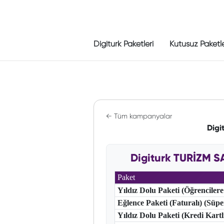
Digiturk Paketleri
Kutusuz Paketl
← Tüm kampanyalar
Digi
Digiturk TURİZM S
Paket
Yıldız Dolu Paketi (Öğrencilere
Eğlence Paketi (Faturalı) (Süp
Yıldız Dolu Paketi (Kredi Kart