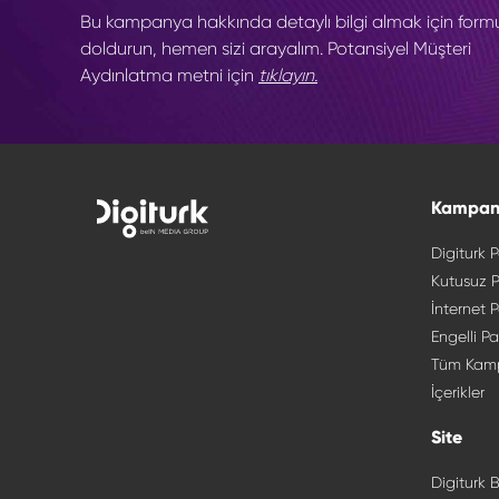
Bu kampanya hakkında detaylı bilgi almak için form
doldurun, hemen sizi arayalım. Potansiyel Müşteri
Aydınlatma metni için
tıklayın.
Kampan
Digiturk P
Kutusuz P
İnternet P
Engelli Pa
Tüm Kam
İçerikler
Site
Digiturk B