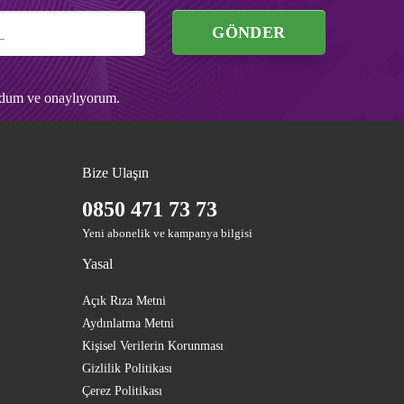
GÖNDER
udum ve onaylıyorum.
Bize Ulaşın
0850 471 73 73
Yeni abonelik ve kampanya bilgisi
Yasal
Açık Rıza Metni
Aydınlatma Metni
Kişisel Verilerin Korunması
Gizlilik Politikası
Çerez Politikası