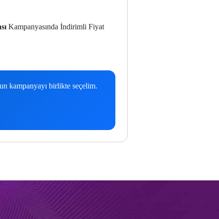
sı
Kampanyasında İndirimli Fiyat
gun kampanyayı birlikte seçelim.