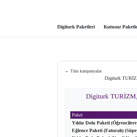
Digiturk Paketleri
Kutusuz Paketl
← Tüm kampanyalar
Digiturk TUR
Digiturk TURİZ
Paket
Yıldız Dolu Paketi (Öğrencilere
Eğlence Paketi (Faturalı) (Süp