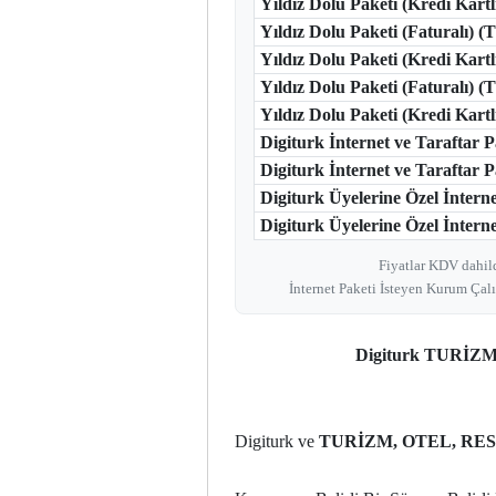
Yıldız Dolu Paketi (Kredi Kart
Yıldız Dolu Paketi (Faturalı) 
Yıldız Dolu Paketi (Kredi Kart
Yıldız Dolu Paketi (Faturalı) 
Yıldız Dolu Paketi (Kredi Kar
Digiturk İnternet ve Taraftar
Digiturk İnternet ve Taraftar
Digiturk Üyelerine Özel İntern
Digiturk Üyelerine Özel İnterne
Fiyatlar KDV dahild
İnternet Paketi İsteyen Kurum Çalı
Digiturk TURİZ
Digiturk ve
TURİZM, OTEL, RES