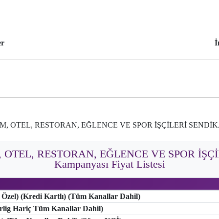
er
İ
İZM, OTEL, RESTORAN, EĞLENCE VE SPOR İŞÇİLERİ SENDİKA
M, OTEL, RESTORAN, EĞLENCE VE SPOR İŞÇ
Kampanyası Fiyat Listesi
 Özel) (Kredi Kartlı) (Tüm Kanallar Dahil)
erlig Hariç Tüm Kanallar Dahil)