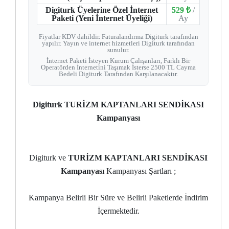
Digiturk Üyelerine Özel İnternet
529 ₺
/
Paketi (Yeni İnternet Üyeliği)
Ay
Fiyatlar KDV dahildir. Faturalandırma Digiturk tarafından
yapılır. Yayın ve internet hizmetleri Digiturk tarafından
sunulur.
İnternet Paketi İsteyen Kurum Çalışanları, Farklı Bir
Operatörden İnternetini Taşımak İsterse 2500 TL Cayma
Bedeli Digiturk Tarafından Karşılanacaktır.
Digiturk TURİZM KAPTANLARI SENDİKASI
Kampanyası
Digiturk ve
TURİZM KAPTANLARI SENDİKASI
Kampanyası
Kampanyası Şartları ;
Kampanya Belirli Bir Süre ve Belirli Paketlerde İndirim
İçermektedir.