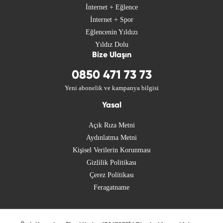
İnternet + Eğlence
İnternet + Spor
Eğlencenin Yıldızı
Yıldız Dolu
Bize Ulaşın
0850 471 73 73
Yeni abonelik ve kampanya bilgisi
Yasal
Açık Rıza Metni
Aydınlatma Metni
Kişisel Verilerin Korunması
Gizlilik Politikası
Çerez Politikası
Feragatname