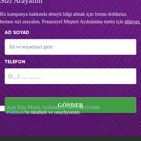
Sizi Arayalım
Bu kampanya hakkında detaylı bilgi almak için formu doldurun,
hemen sizi arayalım. Potansiyel Müşteri Aydınlatma metni için
tıklayın.
AD SOYAD
TELEFON
GÖNDER
Açık Rıza Metni
,
Aydınlatma Metni
ve
Gizlilik
Politikası
'nı okudum ve onaylıyorum.