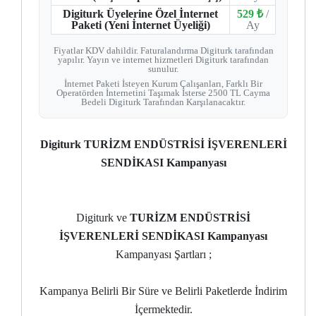
Digiturk Üyelerine Özel İnternet
529 ₺
/
Paketi (Yeni İnternet Üyeliği)
Ay
Fiyatlar KDV dahildir. Faturalandırma Digiturk tarafından
yapılır. Yayın ve internet hizmetleri Digiturk tarafından
sunulur.
İnternet Paketi İsteyen Kurum Çalışanları, Farklı Bir
Operatörden İnternetini Taşımak İsterse 2500 TL Cayma
Bedeli Digiturk Tarafından Karşılanacaktır.
Digiturk TURİZM ENDÜSTRİSİ İŞVERENLERİ
SENDİKASI Kampanyası
Digiturk ve
TURİZM ENDÜSTRİSİ
İŞVERENLERİ SENDİKASI Kampanyası
Kampanyası Şartları ;
Kampanya Belirli Bir Süre ve Belirli Paketlerde İndirim
İçermektedir.