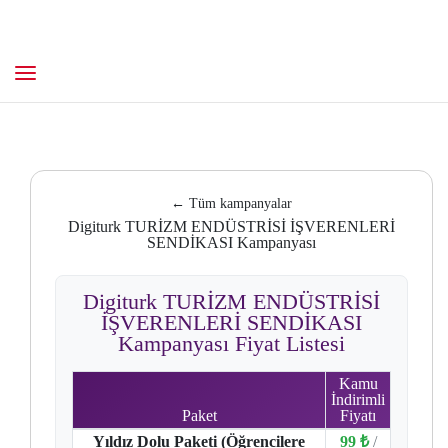
← Tüm kampanyalar
Digiturk TURİZM ENDÜSTRİSİ İŞVERENLERİ
SENDİKASI Kampanyası
Digiturk TURİZM ENDÜSTRİSİ
İŞVERENLERİ SENDİKASI
Kampanyası Fiyat Listesi
Kamu
İndirimli
Paket
Fiyatı
Yıldız Dolu Paketi (Öğrencilere
99 ₺
/