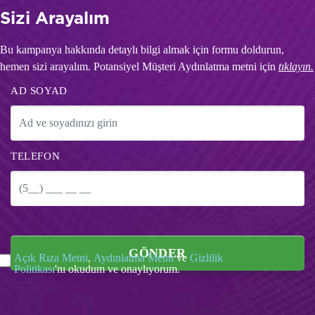
Sizi Arayalım
Bu kampanya hakkında detaylı bilgi almak için formu doldurun,
hemen sizi arayalım. Potansiyel Müşteri Aydınlatma metni için
tıklayın.
AD SOYAD
TELEFON
GÖNDER
Açık Rıza Metni
,
Aydınlatma Metni
ve
Gizlilik
Politikası
'nı okudum ve onaylıyorum.