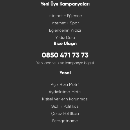
Yeni Üye Kampanyaları
İnternet + Eğlence
İnternet + Spor
Eğlencenin Yıldızı
Yıldız Dolu
Bize Ulaşın
0850 471 73 73
Yeni abonelik ve kampanya bilgisi
Yasal
Açık Rıza Metni
Aydınlatma Metni
Kişisel Verilerin Korunması
Gizlilik Politikası
Çerez Politikası
Feragatname