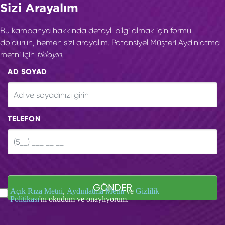
Sizi Arayalım
Bu kampanya hakkında detaylı bilgi almak için formu
doldurun, hemen sizi arayalım. Potansiyel Müşteri Aydınlatma
metni için
tıklayın.
AD SOYAD
TELEFON
GÖNDER
Açık Rıza Metni
,
Aydınlatma Metni
ve
Gizlilik
Politikası
'nı okudum ve onaylıyorum.