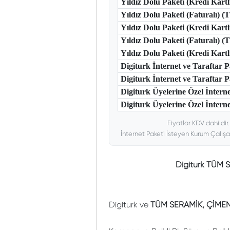
Yıldız Dolu Paketi (Kredi Kart
Yıldız Dolu Paketi (Faturalı) 
Yıldız Dolu Paketi (Kredi Kart
Yıldız Dolu Paketi (Faturalı) 
Yıldız Dolu Paketi (Kredi Kar
Digiturk İnternet ve Taraftar
Digiturk İnternet ve Taraftar
Digiturk Üyelerine Özel İntern
Digiturk Üyelerine Özel İnterne
Fiyatlar KDV dahildir
İnternet Paketi İsteyen Kurum Çalışa
Digiturk TÜM 
Digiturk ve
TÜM SERAMİK, ÇİMEN