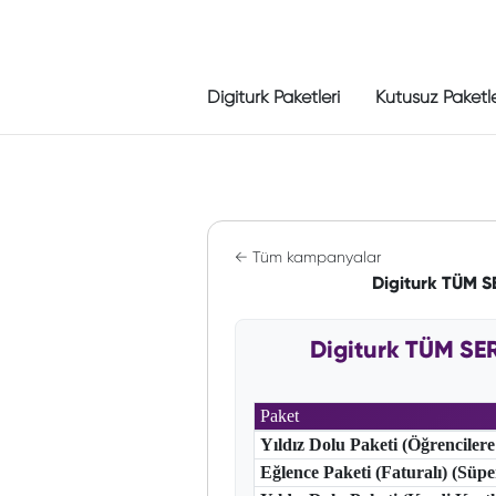
Digiturk Paketleri
Kutusuz Paketl
← Tüm kampanyalar
Digiturk TÜM 
Digiturk TÜM SE
Paket
Yıldız Dolu Paketi (Öğrencilere
Eğlence Paketi (Faturalı) (Süp