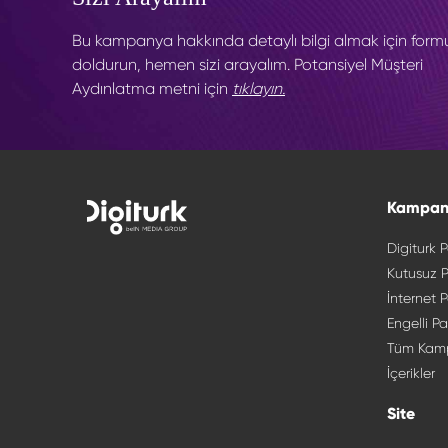
Bu kampanya hakkında detaylı bilgi almak için form
doldurun, hemen sizi arayalım. Potansiyel Müşteri
Aydınlatma metni için
tıklayın.
Kampan
Digiturk P
Kutusuz P
İnternet P
Engelli Pa
Tüm Kam
İçerikler
Site