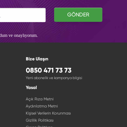
GÖNDER
udum ve onaylıyorum.
Bize Ulaşın
0850 471 73 73
Yeni abonelik ve kampanya bilgisi
Yasal
Açık Rıza Metni
Aydınlatma Metni
Kişisel Verilerin Korunması
Gizlilik Politikası