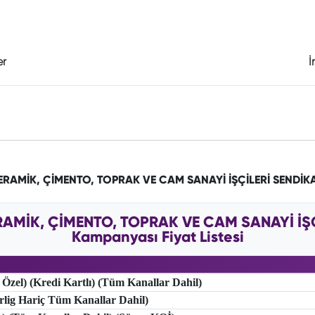
er
İ
SERAMİK, ÇİMENTO, TOPRAK VE CAM SANAYİ İŞÇİLERİ SENDİK
RAMİK, ÇİMENTO, TOPRAK VE CAM SANAYİ İŞÇ
Kampanyası Fiyat Listesi
 Özel) (Kredi Kartlı) (Tüm Kanallar Dahil)
erlig Hariç Tüm Kanallar Dahil)