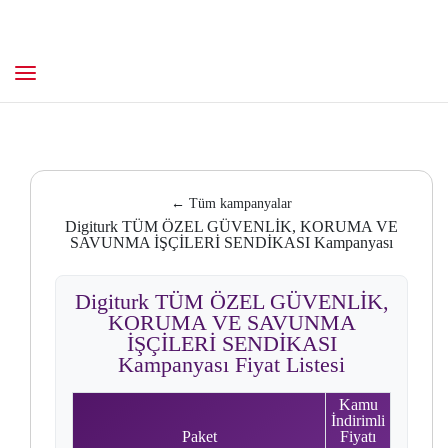
← Tüm kampanyalar
Digiturk TÜM ÖZEL GÜVENLİK, KORUMA VE
SAVUNMA İŞÇİLERİ SENDİKASI Kampanyası
Digiturk TÜM ÖZEL GÜVENLİK,
KORUMA VE SAVUNMA
İŞÇİLERİ SENDİKASI
Kampanyası Fiyat Listesi
Kamu
İndirimli
Paket
Fiyatı