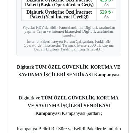
Paketi (Başka Operatörden Geçiş)
Ay
Digiturk Üyelerine Özel İnternet
529 ₺
/
Paketi (Yeni İnternet Üyeliği)
Ay
Fiyatlar KDV dahildir. Faturalandırma Digiturk tarafından
yapılır. Yayın ve internet hizmetleri Digiturk tarafından
sunulur.
İnternet Paketi İsteyen Kurum Çalışanları, Farklı Bir
Operatörden İnternetini Taşımak İsterse 2500 TL Cayma
Bedeli Digiturk Tarafından Karşılanacaktır.
Digiturk TÜM ÖZEL GÜVENLİK, KORUMA VE
SAVUNMA İŞÇİLERİ SENDİKASI Kampanyası
Digiturk ve
TÜM ÖZEL GÜVENLİK, KORUMA
VE SAVUNMA İŞÇİLERİ SENDİKASI
Kampanyası
Kampanyası Şartları ;
Kampanya Belirli Bir Süre ve Belirli Paketlerde İndirim