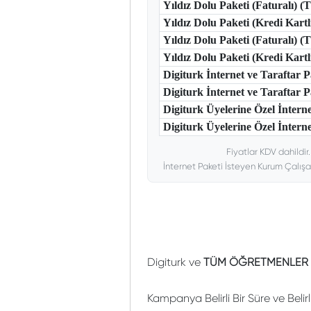
Yıldız Dolu Paketi (Faturalı) 
Yıldız Dolu Paketi (Kredi Kart
Yıldız Dolu Paketi (Faturalı) 
Yıldız Dolu Paketi (Kredi Kar
Digiturk İnternet ve Taraftar
Digiturk İnternet ve Taraftar
Digiturk Üyelerine Özel İntern
Digiturk Üyelerine Özel İnterne
Fiyatlar KDV dahildir
İnternet Paketi İsteyen Kurum Çalışa
Digiturk ve
TÜM ÖĞRETMENLER S
Kampanya Belirli Bir Süre ve Belir