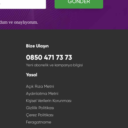
GÖNDER
udum ve onaylıyorum.
Bize Ulaşın
0850 471 73 73
Yeni abonelik ve kampanya bilgisi
Yasal
Açık Rıza Metni
Aydınlatma Metni
Kişisel Verilerin Korunması
Gizlilik Politikası
Çerez Politikası
Feragatname