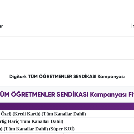
er
İ
Digiturk TÜM ÖĞRETMENLER SENDİKASI Kampanyası
 TÜM ÖĞRETMENLER SENDİKASI Kampanyası Fiya
 Özel) (Kredi Kartlı) (Tüm Kanallar Dahil)
erlig Hariç Tüm Kanallar Dahil)
lı) (Tüm Kanallar Dahil) (Süper KOİ)