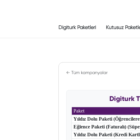
Digiturk Paketleri
Kutusuz Paketl
← Tüm kampanyalar
Digiturk
Paket
Yıldız Dolu Paketi (Öğrencilere
Eğlence Paketi (Faturalı) (Süp
Yıldız Dolu Paketi (Kredi Kart