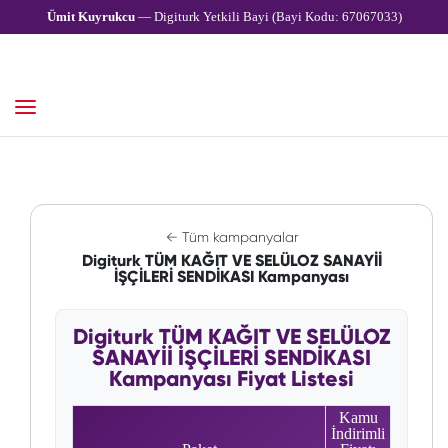
Ümit Kuyrukcu
— Digiturk Yetkili Bayi (Bayi Kodu: 67067033)
← Tüm kampanyalar
Digiturk TÜM KAĞIT VE SELÜLOZ SANAYİİ
İŞÇİLERİ SENDİKASI Kampanyası
Digiturk TÜM KAĞIT VE SELÜLOZ
SANAYİİ İŞÇİLERİ SENDİKASI
Kampanyası Fiyat Listesi
Kamu
İndirimli