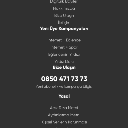
Digiturk Bayileri
Hakkımızda
Bize Ulaşın
İletişim
Yeni Üye Kampanyaları
İnternet + Eğlence
İnternet + Spor
Eğlencenin Yıldızı
Yıldız Dolu
Bize Ulaşın
0850 471 73 73
Yeni abonelik ve kampanya bilgisi
Yasal
Açık Rıza Metni
Aydınlatma Metni
Kişisel Verilerin Korunması