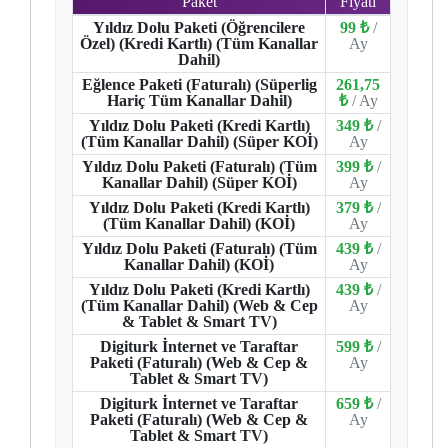
Paket
Fiyatı
Yıldız Dolu Paketi (Öğrencilere
99 ₺
/
Özel) (Kredi Kartlı) (Tüm Kanallar
Ay
Dahil)
Eğlence Paketi (Faturalı) (Süperlig
261,75
Hariç Tüm Kanallar Dahil)
₺
/ Ay
Yıldız Dolu Paketi (Kredi Kartlı)
349 ₺
/
(Tüm Kanallar Dahil) (Süper KOİ)
Ay
Yıldız Dolu Paketi (Faturalı) (Tüm
399 ₺
/
Kanallar Dahil) (Süper KOİ)
Ay
Yıldız Dolu Paketi (Kredi Kartlı)
379 ₺
/
(Tüm Kanallar Dahil) (KOİ)
Ay
Yıldız Dolu Paketi (Faturalı) (Tüm
439 ₺
/
Kanallar Dahil) (KOİ)
Ay
Yıldız Dolu Paketi (Kredi Kartlı)
439 ₺
/
(Tüm Kanallar Dahil) (Web & Cep
Ay
& Tablet & Smart TV)
Digiturk İnternet ve Taraftar
599 ₺
/
Paketi (Faturalı) (Web & Cep &
Ay
Tablet & Smart TV)
Digiturk İnternet ve Taraftar
659 ₺
/
Paketi (Faturalı) (Web & Cep &
Ay
Tablet & Smart TV)