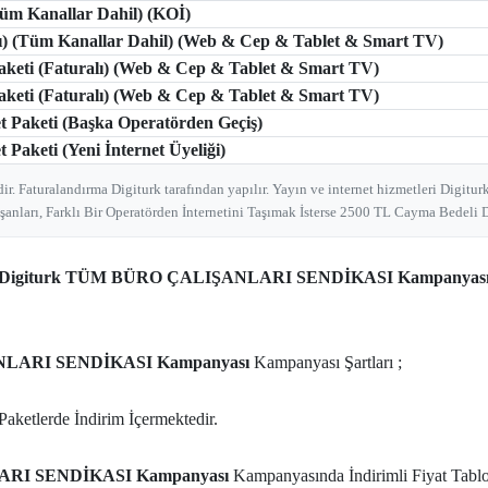
(Tüm Kanallar Dahil) (KOİ)
tlı) (Tüm Kanallar Dahil) (Web & Cep & Tablet & Smart TV)
Paketi (Faturalı) (Web & Cep & Tablet & Smart TV)
Paketi (Faturalı) (Web & Cep & Tablet & Smart TV)
et Paketi (Başka Operatörden Geçiş)
 Paketi (Yeni İnternet Üyeliği)
ir. Faturalandırma Digiturk tarafından yapılır. Yayın ve internet hizmetleri Digiturk
şanları, Farklı Bir Operatörden İnternetini Taşımak İsterse 2500 TL Cayma Bedeli D
Digiturk TÜM BÜRO ÇALIŞANLARI SENDİKASI Kampanyas
LARI SENDİKASI Kampanyası
Kampanyası Şartları ;
Paketlerde İndirim İçermektedir.
RI SENDİKASI Kampanyası
Kampanyasında İndirimli Fiyat Tablo