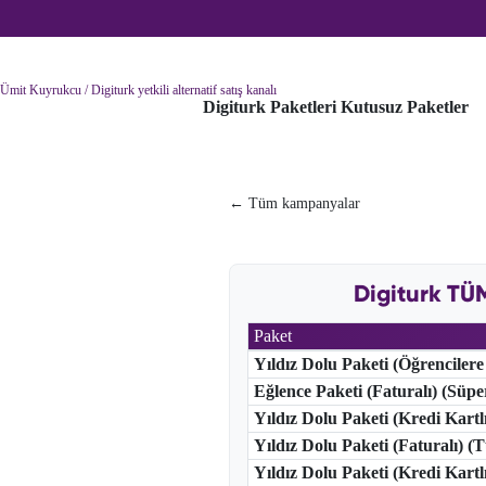
Ümit Kuyrukcu / Digiturk yetkili alternatif satış kanalı
Digiturk Paketleri
Kutusuz Paketler
← Tüm kampanyalar
Digiturk TÜ
Paket
Yıldız Dolu Paketi (Öğrencilere
Eğlence Paketi (Faturalı) (Süp
Yıldız Dolu Paketi (Kredi Kart
Yıldız Dolu Paketi (Faturalı) 
Yıldız Dolu Paketi (Kredi Kart