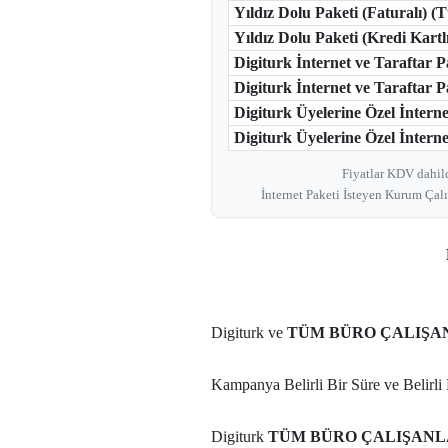
Yıldız Dolu Paketi (Faturalı) 
Yıldız Dolu Paketi (Kredi Kar
Digiturk İnternet ve Taraftar 
Digiturk İnternet ve Taraftar 
Digiturk Üyelerine Özel İntern
Digiturk Üyelerine Özel İnternet
Fiyatlar KDV dahild
İnternet Paketi İsteyen Kurum Çalı
Digiturk ve
TÜM BÜRO ÇALIŞAN
Kampanya Belirli Bir Süre ve Belirli 
Digiturk
TÜM BÜRO ÇALIŞANLA